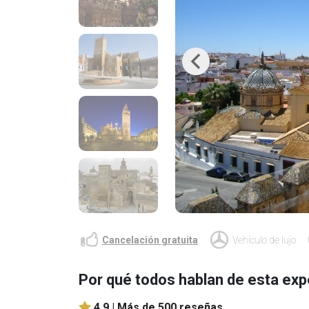
Previous
Cancelación gratuita
Vehículo de lujo
Por qué todos hablan de esta exp
4.9 |
Más de 500 reseñas