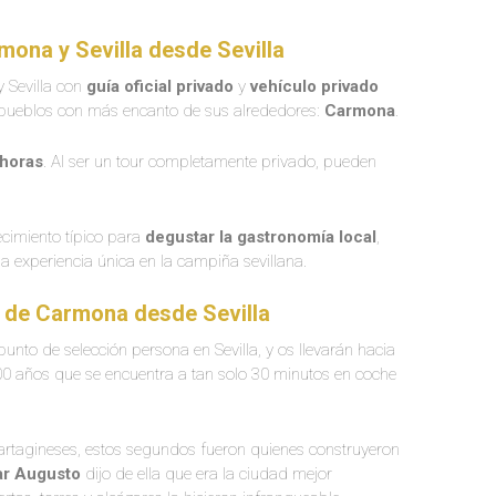
mona y Sevilla desde Sevilla
 Sevilla con
guía oficial privado
y
vehículo privado
 pueblos con más encanto de sus alrededores:
Carmona
.
 horas
. Al ser un tour completamente privado, pueden
ecimiento típico para
degustar la gastronomía local
,
 experiencia única en la campiña sevillana.
o de Carmona desde Sevilla
unto de selección persona en Sevilla, y os llevarán hacia
0 años que se encuentra a tan solo 30 minutos en coche
y cartagineses, estos segundos fueron quienes construyeron
r Augusto
dijo de ella que era la ciudad mejor