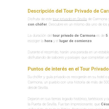
Descripción del Tour Privado de Car
Disfruta de este
tour privado en Sevilla
de Carmona y
con chófer
. Descubre en un mismo día uno de los
La duración del
tour privado de Carmona
es de
5
escoger la
hora
y el
lugar de comienzo
.
Durante el recorrido, harán una parada en un establ
disfrutando de sabores y paisajes que completan una
Puntos de interés en el Tour Privad
Su chófer y guía privado os recogerán en su hotel o p
Carmona, un pueblo con una historia de más de 500
desde Sevilla.
Dejaron en sus tierras legado histórico, tartésicos 
la Puerta de Sevilla. Fue tan impresionante, que
Césa