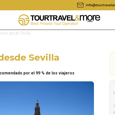
ona desde Sevilla
esde Sevilla
omendado por el 99 % de los viajeros