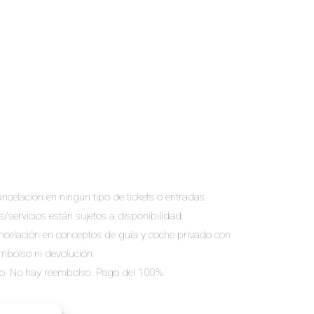
ncelación en ningún tipo de tickets o entradas.
s/servicios están sujetos a disponibilidad.
cancelación en conceptos de guía y coche privado con
embolso ni devolución.
io: No hay reembolso. Pago del 100%.