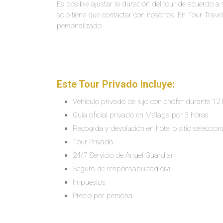
Es posible ajustar la duración del tour de acuerdo a 
solo tiene que contactar con nosotros. En Tour Trav
personalizado.
Este Tour Privado incluye:
Vehículo privado de lujo con chófer durante 12
Guia oficial privado en Málaga por 3 horas
Recogida y devolución en hotel o sitio seleccion
Tour Privado
24/7 Servicio de Angel Guardian
Seguro de responsabilidad civil
Impuestos
Precio por persona