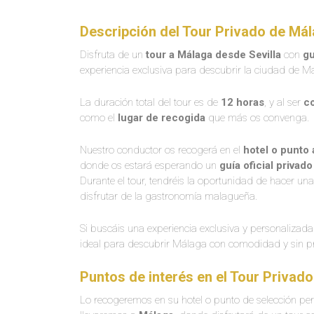
Descripción del Tour Privado de Mál
Disfruta de un
tour a Málaga desde Sevilla
con
gu
experiencia exclusiva para descubrir la ciudad de M
La duración total del tour es de
12 horas
, y al ser
c
como el
lugar de recogida
que más os convenga.
Nuestro conductor os recogerá en el
hotel o punto
donde os estará esperando un
guía oficial privado
Durante el tour, tendréis la oportunidad de hacer 
disfrutar de la gastronomía malagueña.
Si buscáis una experiencia exclusiva y personalizada 
ideal para descubrir Málaga con comodidad y sin p
Puntos de interés en el Tour Privad
Lo recogeremos en su hotel o punto de selección pe