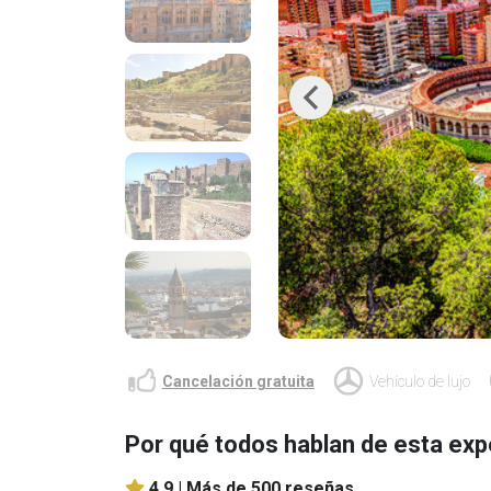
Previous
Cancelación gratuita
Vehículo de lujo
Por qué todos hablan de esta exp
4.9 |
Más de 500 reseñas