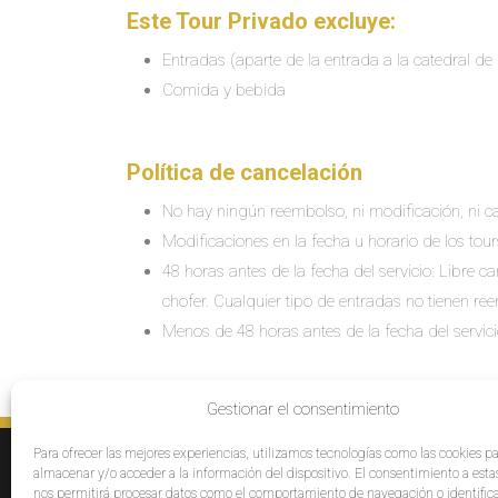
Este Tour Privado excluye:
Entradas (aparte de la entrada a la catedral d
Comida y bebida
Política de cancelación
No hay ningún reembolso, ni modificación, ni ca
Modificaciones en la fecha u horario de los tour
48 horas antes de la fecha del servicio: Libre 
chofer. Cualquier tipo de entradas no tienen re
Menos de 48 horas antes de la fecha del servic
Gestionar el consentimiento
Para ofrecer las mejores experiencias, utilizamos tecnologías como las cookies p
SERVICIOS
E
almacenar y/o acceder a la información del dispositivo. El consentimiento a esta
Destinos
Po
nos permitirá procesar datos como el comportamiento de navegación o identific