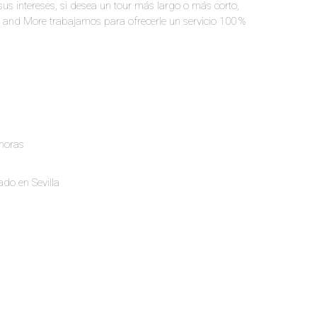
sus intereses, si desea un tour más largo o más corto,
el and More trabajamos para ofrecerle un servicio 100 %
 horas
ado en Sevilla