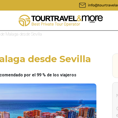
 de Malaga desde Sevilla
alaga desde Sevilla
omendado por el 99 % de los viajeros