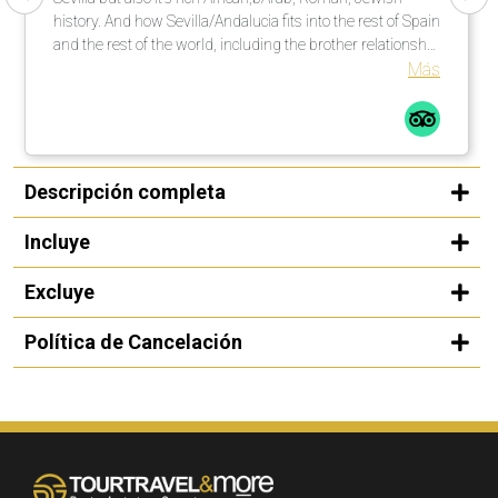
history. And how Sevilla/Andalucia fits into the rest of Spain
and the rest of the world, including the brother relationship
with Kansas City, Missouri, USA. Great experience!
Más
Descripción completa
Incluye
Excluye
Política de Cancelación