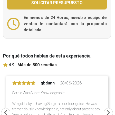
En menos de 24 Horas, nuestro equipo de
ventas le contactará con la propuesta
detallada.
Por qué todos hablan de esta experiencia
4.9 |
Más de 500 reseñas
gbdunn
28/06/2026
Sergio Was Super Knowledgeable
We got lucky in having Sergio as our tour guide. He was
tremendously knowledgeable, not only about present day
Sevilla but also it's rich African,bArab, Roman, Jewish