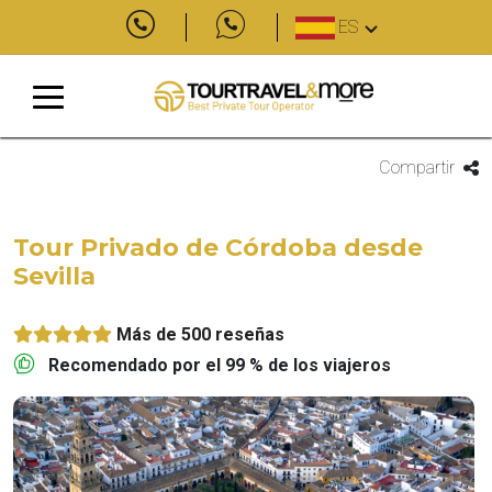
ES
Compartir
Tour Privado de Córdoba desde
Sevilla
Más de 500 reseñas
Recomendado por el 99 % de los viajeros