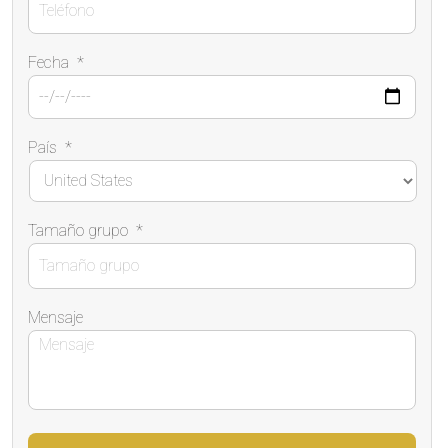
Fecha
*
País
*
Tamaño grupo
*
Mensaje