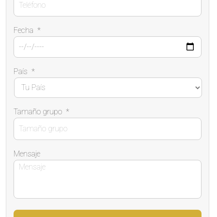
Fecha
*
País
*
Tamaño grupo
*
Mensaje