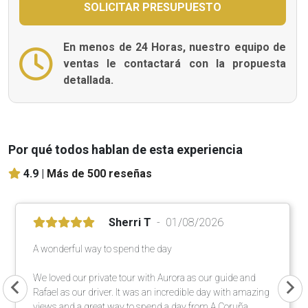
En menos de 24 Horas, nuestro equipo de
ventas le contactará con la propuesta
detallada.
Por qué todos hablan de esta experiencia
4.9 |
Más de 500 reseñas
Sherri T
01/08/2026
A wonderful way to spend the day
We loved our private tour with Aurora as our guide and
Rafael as our driver. It was an incredible day with amazing
views and a great way to spend a day from A Coruña.