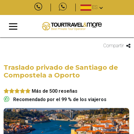
ES
Compartir
Traslado privado de Santiago de
Compostela a Oporto
Más de 500 reseñas
Recomendado por el 99 % de los viajeros