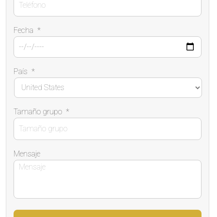
Fecha
*
País
*
Tamaño grupo
*
Mensaje