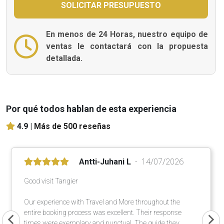
En menos de 24 Horas, nuestro equipo de
ventas le contactará con la propuesta
detallada.
Por qué todos hablan de esta experiencia
4.9 |
Más de 500 reseñas
Antti-Juhani L
14/07/2026
Good visit Tangier
Our experience with Travel and More throughout the
entire booking process was excellent. Their response
times were exemplary and punctual. The guide they