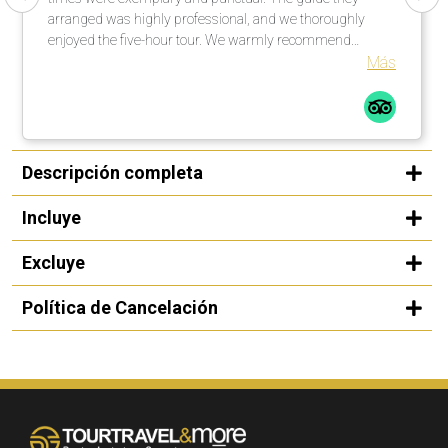
arranged was highly professional, and we thoroughly
enjoyed the five-hour tour. We warmly recommend
organizing a rewarding city tour in cooperation with this
Más
operator.
Descripción completa
Incluye
Excluye
Política de Cancelación