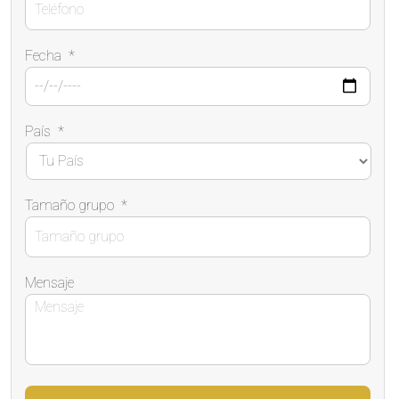
Fecha
*
País
*
Tamaño grupo
*
Mensaje