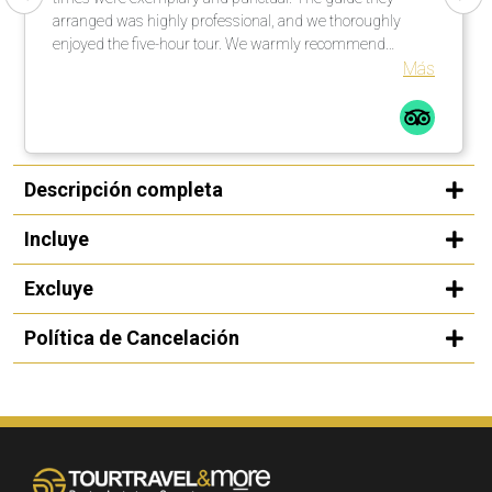
arranged was highly professional, and we thoroughly
enjoyed the five-hour tour. We warmly recommend
organizing a rewarding city tour in cooperation with this
Más
operator.
Descripción completa
Incluye
Excluye
Política de Cancelación