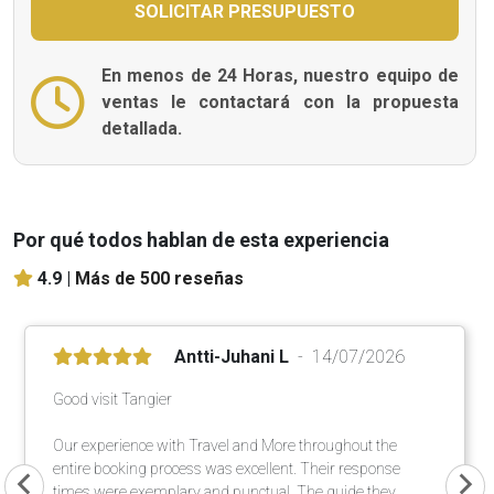
En menos de 24 Horas, nuestro equipo de
ventas le contactará con la propuesta
detallada.
Por qué todos hablan de esta experiencia
4.9 |
Más de 500 reseñas
Antti-Juhani L
14/07/2026
Good visit Tangier
Our experience with Travel and More throughout the
entire booking process was excellent. Their response
times were exemplary and punctual. The guide they