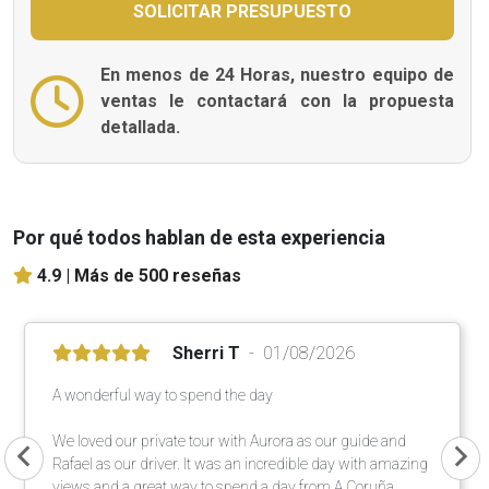
En menos de 24 Horas, nuestro equipo de
ventas le contactará con la propuesta
detallada.
Por qué todos hablan de esta experiencia
4.9 |
Más de 500 reseñas
Sherri T
01/08/2026
A wonderful way to spend the day
We loved our private tour with Aurora as our guide and
Rafael as our driver. It was an incredible day with amazing
views and a great way to spend a day from A Coruña.