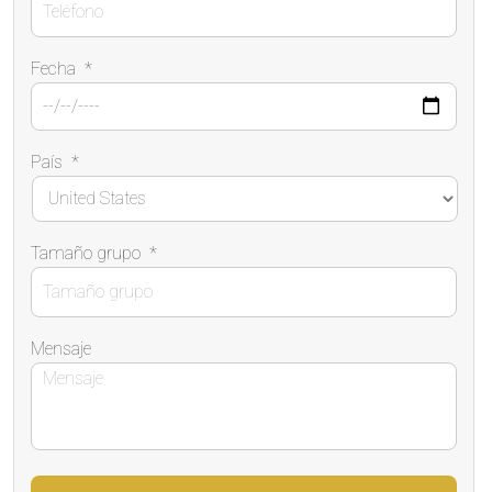
Fecha
*
País
*
Tamaño grupo
*
Mensaje