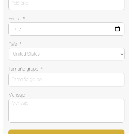
Fecha
*
País
*
Tamaño grupo
*
Mensaje