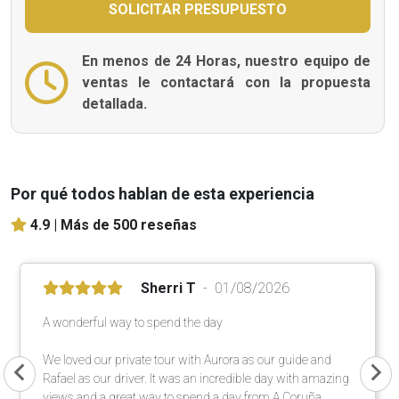
En menos de 24 Horas, nuestro equipo de
ventas le contactará con la propuesta
detallada.
Por qué todos hablan de esta experiencia
4.9 |
Más de 500 reseñas
Sherri T
01/08/2026
A wonderful way to spend the day
We loved our private tour with Aurora as our guide and
Rafael as our driver. It was an incredible day with amazing
views and a great way to spend a day from A Coruña.