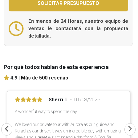
En menos de 24 Horas, nuestro equipo de
ventas le contactará con la propuesta
detallada.
Por qué todos hablan de esta experiencia
4.9 |
Más de 500 reseñas
Sherri T
01/08/2026
A wonderful way to spend the day
We loved our private tour with Aurora as our guide and
Rafael as our driver. It was an incredible day with amazing
views and a great way to spend a day from A Coruña.