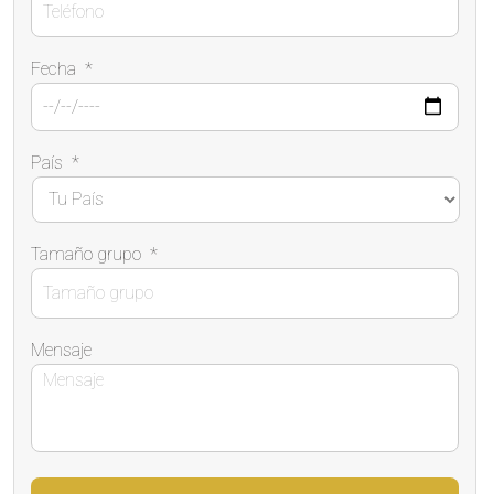
Fecha
*
País
*
Tamaño grupo
*
Mensaje