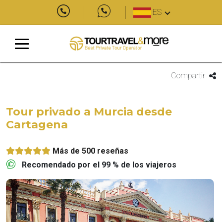
ES
Compartir
Tour privado a Murcia desde
Cartagena
Más de 500 reseñas
Recomendado por el 99 % de los viajeros