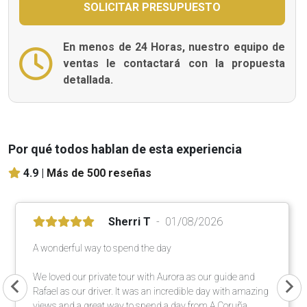
En menos de 24 Horas, nuestro equipo de
ventas le contactará con la propuesta
detallada.
Por qué todos hablan de esta experiencia
4.9 |
Más de 500 reseñas
Sherri T
01/08/2026
A wonderful way to spend the day
We loved our private tour with Aurora as our guide and
Rafael as our driver. It was an incredible day with amazing
views and a great way to spend a day from A Coruña.