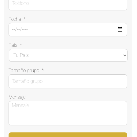
Fecha
*
País
*
Tamaño grupo
*
Mensaje