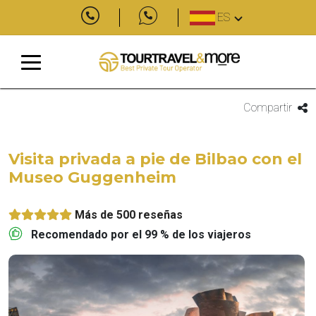
ES
Compartir
Visita privada a pie de Bilbao con el
Museo Guggenheim
Más de 500 reseñas
Recomendado por el 99 % de los viajeros