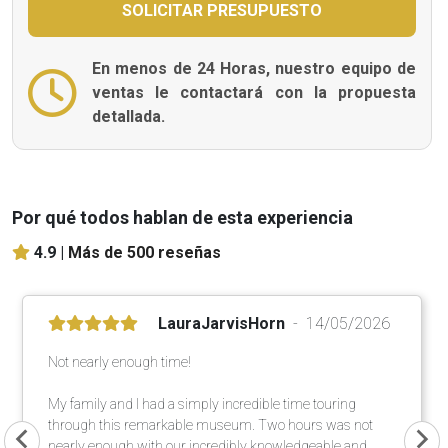
En menos de 24 Horas, nuestro equipo de
ventas le contactará con la propuesta
detallada.
Por qué todos hablan de esta experiencia
4.9 |
Más de 500 reseñas
LauraJarvisHorn
14/05/2026
Not nearly enough time!
My family and I had a simply incredible time touring
through this remarkable museum. Two hours was not
nearly enough with our incredibly knowledgeable and