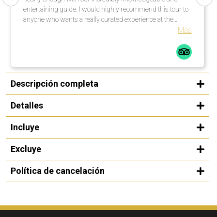
entertaining guide. I would highly recommend this tour to
anyone who wants a really curated experience at the
Guggenheim in Bilbao.
Más
Descripción completa
Detalles
Incluye
Excluye
Política de cancelación