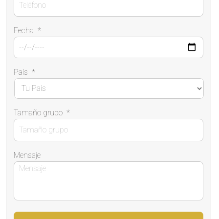
Fecha
*
País
*
Tamaño grupo
*
Mensaje