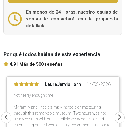
En menos de 24 Horas, nuestro equipo de
ventas le contactará con la propuesta
detallada.
Por qué todos hablan de esta experiencia
4.9 |
Más de 500 reseñas
LauraJarvisHorn
14/05/2026
Not nearly enough time!
My family and I had a simply incredible time touring
through this remarkable museum. Two hours was not
nearly enough with our incredibly knowledgeable and
entertaining guide. I would highly recommend this tour to