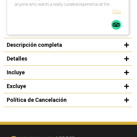
anyone who wants a really curated experience at the
Guggenheim in Bilbao.
Más
Descripción completa
Detalles
Incluye
Excluye
Política de Cancelación