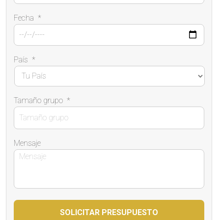
Fecha
*
País
*
Tamaño grupo
*
Mensaje