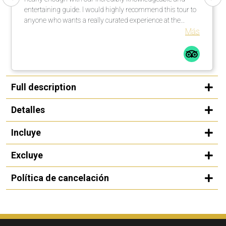
entertaining guide. I would highly recommend this tour to
anyone who wants a really curated experience at the
Guggenheim in Bilbao.
Más
Full description
Detalles
Incluye
Excluye
Política de cancelación