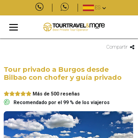
ES
Compartir
Tour privado a Burgos desde
Bilbao con chofer y guía privado
Más de 500 reseñas
Recomendado por el 99 % de los viajeros