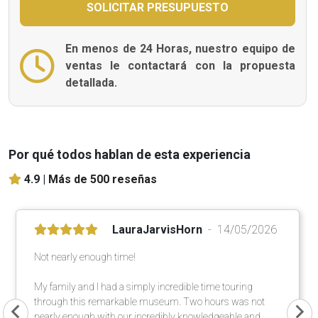
En menos de 24 Horas, nuestro equipo de
ventas le contactará con la propuesta
detallada.
Por qué todos hablan de esta experiencia
4.9 |
Más de 500 reseñas
LauraJarvisHorn
14/05/2026
Not nearly enough time!
My family and I had a simply incredible time touring
through this remarkable museum. Two hours was not
nearly enough with our incredibly knowledgeable and