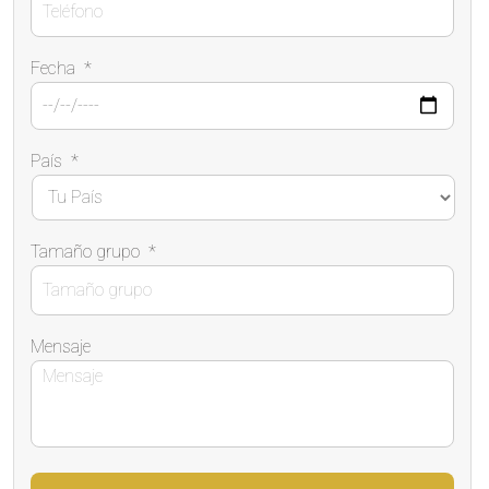
Fecha
*
País
*
Tamaño grupo
*
Mensaje