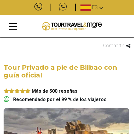
ES
Compartir
Tour Privado a pie de Bilbao con
guía oficial
Más de 500 reseñas
Recomendado por el 99 % de los viajeros