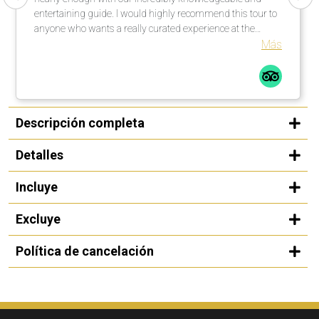
entertaining guide. I would highly recommend this tour to
anyone who wants a really curated experience at the
Guggenheim in Bilbao.
Más
Descripción completa
Detalles
Incluye
Excluye
Política de cancelación