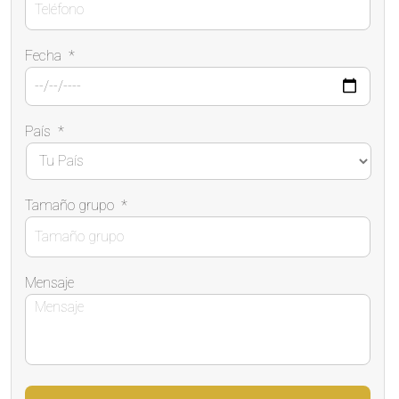
Fecha
*
País
*
Tamaño grupo
*
Mensaje