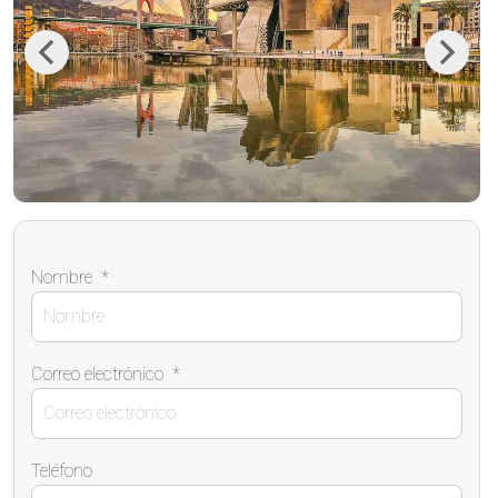
Previous
Next
Nombre
*
Correo electrónico
*
Teléfono