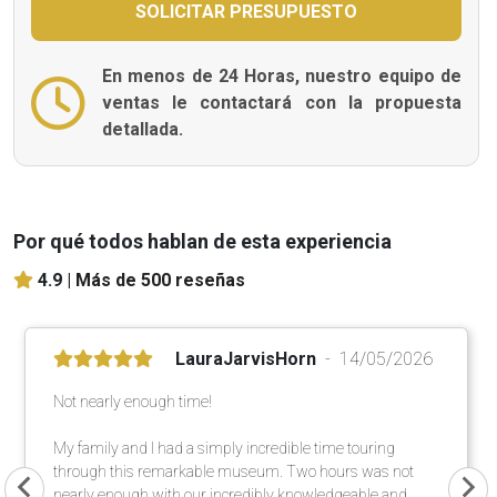
En menos de 24 Horas, nuestro equipo de
ventas le contactará con la propuesta
detallada.
Por qué todos hablan de esta experiencia
4.9 |
Más de 500 reseñas
LauraJarvisHorn
14/05/2026
Not nearly enough time!
My family and I had a simply incredible time touring
through this remarkable museum. Two hours was not
nearly enough with our incredibly knowledgeable and