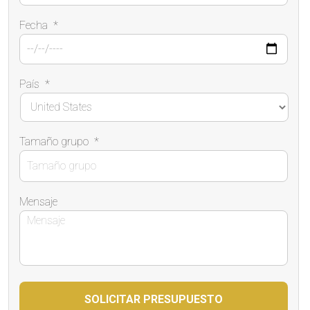
Fecha
*
País
*
Tamaño grupo
*
Mensaje