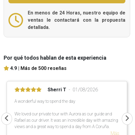
En menos de 24 Horas, nuestro equipo de
ventas le contactará con la propuesta
detallada.
Por qué todos hablan de esta experiencia
4.9 |
Más de 500 reseñas
Sherri T
01/08/2026
A wonderful way to spend the day
We loved our private tour with Aurora as our guide and
Rafael as our driver. It was an incredible day with amazing
views and a great way to spend a day from A Coruña.
Más