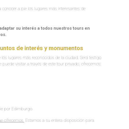
 conocer a pie los lugares más interesantes de
adaptar su interés a todos nuestros tours en
os.
 Puntos de interés y monumentos
 los lugares más reconocidos de la ciudad. Será testigo
ue puede visitar a través de este tour privado, ofrecemos:
pie por Edimburgo.
ue ofrecemos.
Estamos a su entera disposición para