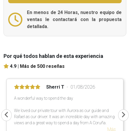
En menos de 24 Horas, nuestro equipo de
ventas le contactará con la propuesta
detallada.
Por qué todos hablan de esta experiencia
4.9 |
Más de 500 reseñas
Sherri T
01/08/2026
A wonderful way to spend the day
We loved our private tour with Aurora as our guide and
Rafael as our driver. It was an incredible day with amazing
views and a great way to spend a day from A Coruña.
Más