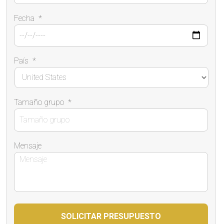
Fecha
*
País
*
Tamaño grupo
*
Mensaje