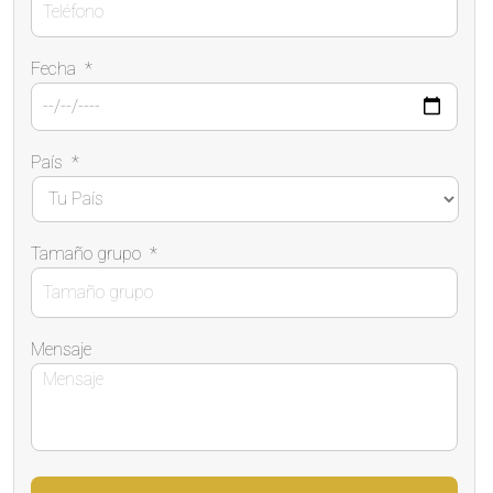
Fecha
*
País
*
Tamaño grupo
*
Mensaje