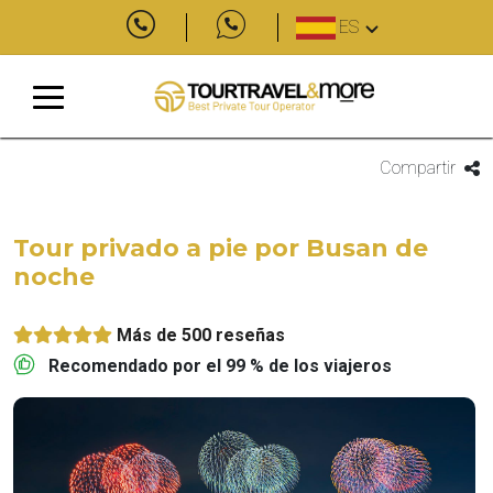
ES
Compartir
Tour privado a pie por Busan de
noche
Más de 500 reseñas
Recomendado por el 99 % de los viajeros