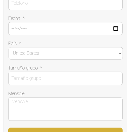
Fecha
*
País
*
Tamaño grupo
*
Mensaje