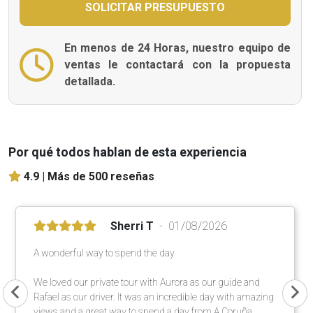
En menos de 24 Horas, nuestro equipo de
ventas le contactará con la propuesta
detallada.
Por qué todos hablan de esta experiencia
4.9 |
Más de 500 reseñas
Sherri T
01/08/2026
A wonderful way to spend the day
We loved our private tour with Aurora as our guide and
Rafael as our driver. It was an incredible day with amazing
views and a great way to spend a day from A Coruña.