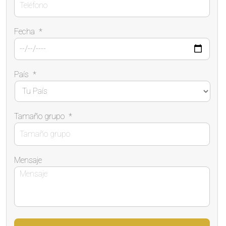
Fecha
*
País
*
Tamaño grupo
*
Mensaje