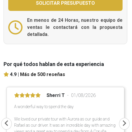
En menos de 24 Horas, nuestro equipo de
ventas le contactará con la propuesta
detallada.
Por qué todos hablan de esta experiencia
4.9 |
Más de 500 reseñas
Sherri T
01/08/2026
A wonderful way to spend the day
We loved our private tour with Aurora as our guide and
Rafael as our driver. It was an incredible day with amazing
views and a great way to spend a day from A Coruña.