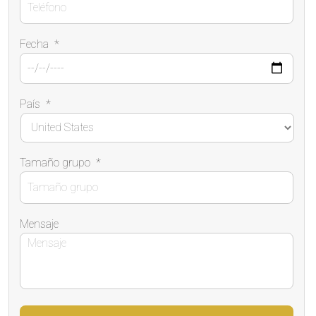
Fecha
*
País
*
Tamaño grupo
*
Mensaje