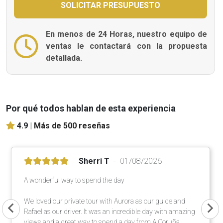
En menos de 24 Horas, nuestro equipo de
ventas le contactará con la propuesta
detallada.
Por qué todos hablan de esta experiencia
4.9 |
Más de 500 reseñas
Sherri T
01/08/2026
A wonderful way to spend the day
We loved our private tour with Aurora as our guide and
Rafael as our driver. It was an incredible day with amazing
views and a great way to spend a day from A Coruña.