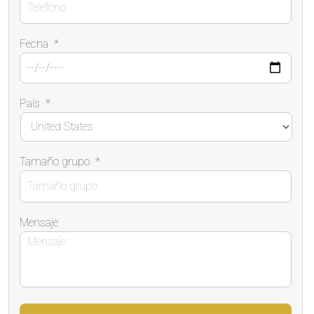
Fecha
*
País
*
Tamaño grupo
*
Mensaje