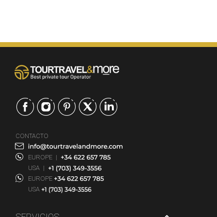
CONTACTO
EUROPE
|
USA
|
EUROPE
USA
SERVICIOS