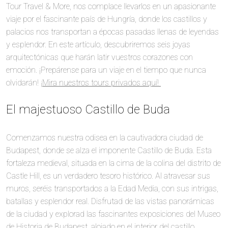
Tour Travel & More, nos complace llevarlos en un apasionante
viaje por el fascinante país de Hungría, donde los castillos y
palacios nos transportan a épocas pasadas llenas de leyendas
y esplendor. En este artículo, descubriremos seis joyas
arquitectónicas que harán latir vuestros corazones con
emoción. ¡Prepárense para un viaje en el tiempo que nunca
olvidarán!
¡Mira nuestros tours privados aquí!
El majestuoso Castillo de Buda
Comenzamos nuestra odisea en la cautivadora ciudad de
Budapest, donde se alza el imponente Castillo de Buda. Esta
fortaleza medieval, situada en la cima de la colina del distrito de
Castle Hill, es un verdadero tesoro histórico. Al atravesar sus
muros, seréis transportados a la Edad Media, con sus intrigas,
batallas y esplendor real. Disfrutad de las vistas panorámicas
de la ciudad y explorad las fascinantes exposiciones del Museo
de Historia de Budapest, alojado en el interior del castillo.