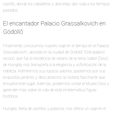
castillo, donde los caballeros y doncellas dan vida a los tiempos
pasados.
El encantador Palacio Grassalkovich en
Gödöllő
Finalmente, concluimos nuestro viaje en el tiempo en el Palacio
Grassalkovich, ubicado en la ciudad de Gödöllő. Este palacio
rococó, que fue la residencia de verano de la reina Isabel (Sissi)
de Hungría, nos transporta a la elegancia y sofisticación de la
nobleza. Admiremos sus lujosos salones, paseemos por sus
exquisitos jardines y descubramos la historia fascinante que
envuelve este lugar. Además, podremos visitar el Museo Sissi y
aprender más sobre la vida de esta emblemática figura
histórica.
Hungría, tierra de castillos y palacios, nos ofrece un viaje en el