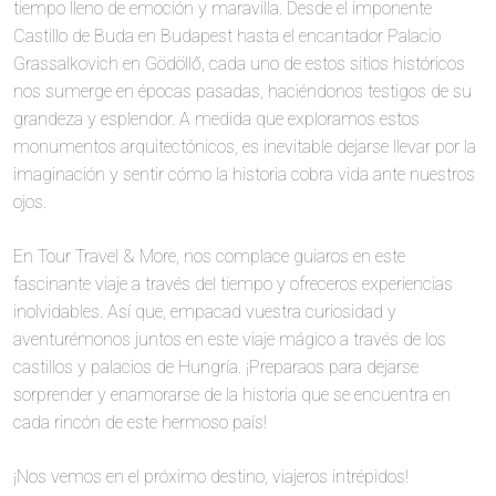
tiempo lleno de emoción y maravilla. Desde el imponente
Castillo de Buda en Budapest hasta el encantador Palacio
Grassalkovich en Gödöllő, cada uno de estos sitios históricos
nos sumerge en épocas pasadas, haciéndonos testigos de su
grandeza y esplendor. A medida que exploramos estos
monumentos arquitectónicos, es inevitable dejarse llevar por la
imaginación y sentir cómo la historia cobra vida ante nuestros
ojos.
En Tour Travel & More, nos complace guiaros en este
fascinante viaje a través del tiempo y ofreceros experiencias
inolvidables. Así que, empacad vuestra curiosidad y
aventurémonos juntos en este viaje mágico a través de los
castillos y palacios de Hungría. ¡Preparaos para dejarse
sorprender y enamorarse de la historia que se encuentra en
cada rincón de este hermoso país!
¡Nos vemos en el próximo destino, viajeros intrépidos!