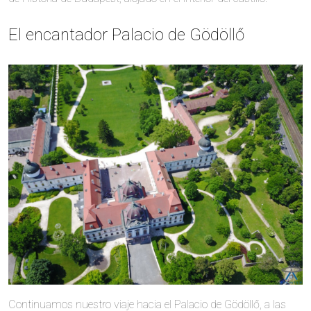
El encantador Palacio de Gödöllő
Continuamos nuestro viaje hacia el Palacio de Gödöllő, a las