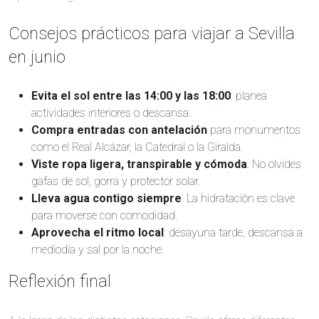
Consejos prácticos para viajar a Sevilla
en junio
Evita el sol entre las 14:00 y las 18:00
: planea
actividades interiores o descansa.
Compra entradas con antelación
para monumentos
como el Real Alcázar, la Catedral o la Giralda.
Viste ropa ligera, transpirable y cómoda
. No olvides
gafas de sol, gorra y protector solar.
Lleva agua contigo siempre
. La hidratación es clave
para moverse con comodidad.
Aprovecha el ritmo local
: desayuna tarde, descansa a
mediodía y sal por la noche.
Reflexión final