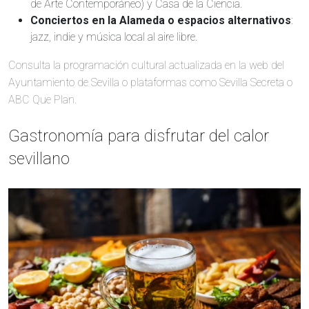
de Arte Contemporáneo) y Casa de la Ciencia.
Conciertos en la Alameda o espacios alternativos
:
jazz, indie y música local al aire libre.
Consulta la programación cultural actualizada en la web del
Ayuntamiento de Sevilla o plataformas como Sevilla Secreta o
ABC Que Plan.
Gastronomía para disfrutar del calor
sevillano