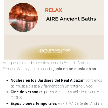
Aunque los grandes eventos como la Feria de Abril o la
Semana Santa ya han pasado,
junio no se queda atrás
:
Noches en los Jardines del Real Alcázar
: conciertos
de música clásica y flamenco en un entorno único.
Cine de verano
en patios y espacios abiertos como el
CICUS.
Exposiciones temporales
en el CAAC (Centro Andaluz