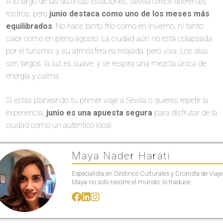
A lo largo de las distintas estaciones, Sevilla ofrece diferentes
rostros, pero
junio destaca como uno de los meses más
equilibrados
. No hace tanto frío como en invierno, ni tanto
calor como en pleno agosto. La ciudad aún no está colapsada
por el turismo, y su atmósfera es relajada, pero viva. Los días
son largos, la luz es suave, y se respira una mezcla única de
energía y calma.
Si estás planeando tu primer viaje a Sevilla o quieres repetir la
experiencia,
junio es una apuesta segura
para disfrutar de la
ciudad como un auténtico local.
Maya Nader Harati
Especialista en Destinos Culturales y Cronista de Viaje
Maya no solo recorre el mundo; lo traduce.