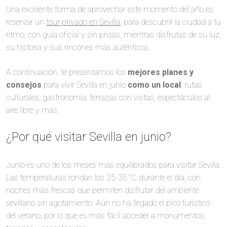
Una excelente forma de aprovechar este momento del año es
reservar un
tour privado en Sevilla
, para descubrir la ciudad a tu
ritmo, con guía oficial y sin prisas, mientras disfrutas de su luz,
su historia y sus rincones más auténticos.
A continuación, te presentamos los
mejores planes y
consejos
para vivir Sevilla en junio
como un local
: rutas
culturales, gastronomía, terrazas con vistas, espectáculos al
aire libre y más.
¿Por qué visitar Sevilla en junio?
Junio es uno de los meses más equilibrados para visitar Sevilla.
Las temperaturas rondan los 25-35 °C durante el día, con
noches más frescas que permiten disfrutar del ambiente
sevillano sin agotamiento. Aún no ha llegado el pico turístico
del verano, por lo que es más fácil acceder a monumentos,