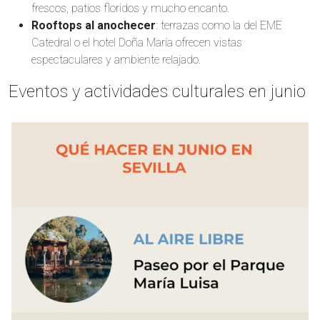
frescos, patios floridos y mucho encanto.
Rooftops al anochecer
: terrazas como la del EME
Catedral o el hotel Doña María ofrecen vistas
espectaculares y ambiente relajado.
Eventos y actividades culturales en junio