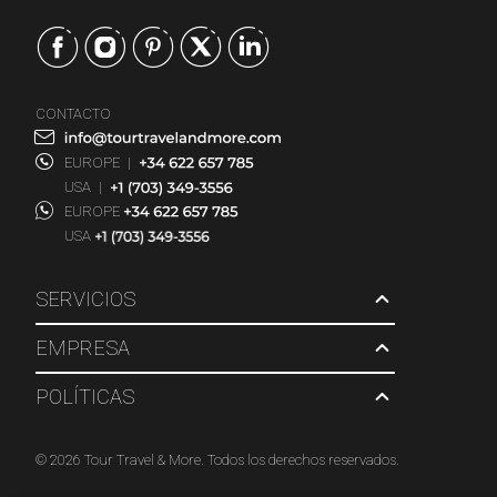
CONTACTO
EUROPE
|
USA
|
EUROPE
USA
SERVICIOS
EMPRESA
POLÍTICAS
© 2026 Tour Travel & More. Todos los derechos reservados.