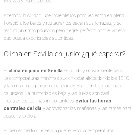
terrazas y espectáculos.
Además, la ciudad luce increíble: los parques están en plena
floración, los bares y restaurantes sacan sus terrazas, y se
respira un ritmo pausado pero alegre, perfecto para el viajero
que busca experiencias auténticas.
Clima en Sevilla en junio: ¿qué esperar?
El
clima en junio en Sevilla
es cálido y mayormente seco.
Las temperaturas mínimas suelen estar alrededor de los 18 °C
y las máximas pueden alcanzar los 35 °C en los días más
calurosos. La humedad es baja y las lluvias son casi
inexistentes. Lo más importante es
evitar las horas
centrales del día
y aprovechar las mañanas y las tardes para
pasear y explorar.
Si bien es cierto que Sevilla puede llegar a temperaturas