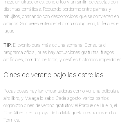
mezclan atracciones, conciertos y un sinfín de casetas con
distintas temáticas. Recuerdo perderme entre palmas y
rebujitos, charlando con desconocidos que se convierten en
amigos. Si quieres entender el alma malagueña, la feria es el
lugar.
TIP
: El evento dura más de una semana. Consulta el
programa oficial, pues hay actuaciones gratuitas, fuegos
artificiales, corridas de toros, y desfiles históricos imperdibles.
Cines de verano bajo las estrellas
Pocas cosas hay tan encantadoras como ver una película al
aire libre, y Málaga lo sabe. Cada agosto, varios barrios
organizan cines de verano gratuitos: el Parque de Huelin, el
Cine Albéniz en la playa de La Malagueta o espacios en La
Térmica.