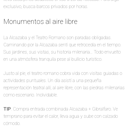
exclusivo, busca barcos privados por horas.
Monumentos al aire libre
La Alcazaba y el Teatro Romano son paradas obligadas.
Caminando por la Alcazaba sentí que retrocedía en el tiempo.
Sus jardines, sus vistas, su historia milenaria… Todo envuelto
en una atmósfera tranquila pese al bullicio turístico.
Justo al pie, el teatro romano cobra vida con visitas guiadas o
actividades puntuales. Un día asistí a una pequeña
representación teatral allí, al aire libre, con las piedras milenarias
como escenario. Inolvidable.
TIP
: Compra entrada combinada Alcazaba + Gibralfaro. Ve
temprano para evitar el calor, lleva agua y sube con calzado
cómodo.