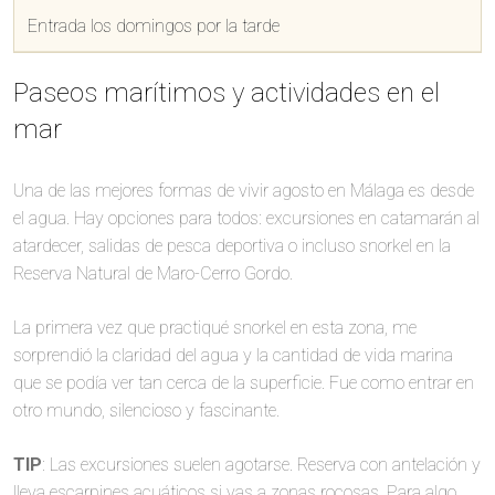
Entrada los domingos por la tarde
Paseos marítimos y actividades en el
mar
Una de las mejores formas de vivir agosto en Málaga es desde
el agua. Hay opciones para todos: excursiones en catamarán al
atardecer, salidas de pesca deportiva o incluso snorkel en la
Reserva Natural de Maro-Cerro Gordo.
La primera vez que practiqué snorkel en esta zona, me
sorprendió la claridad del agua y la cantidad de vida marina
que se podía ver tan cerca de la superficie. Fue como entrar en
otro mundo, silencioso y fascinante.
TIP
: Las excursiones suelen agotarse. Reserva con antelación y
lleva escarpines acuáticos si vas a zonas rocosas. Para algo