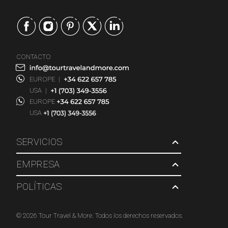
CONTACTO
EUROPE
|
USA
|
EUROPE
USA
SERVICIOS
EMPRESA
POLÍTICAS
© 2026 Tour Travel & More. Todos los derechos reservados.