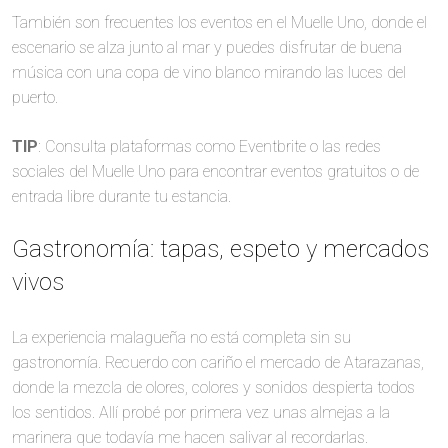
También son frecuentes los eventos en el Muelle Uno, donde el
escenario se alza junto al mar y puedes disfrutar de buena
música con una copa de vino blanco mirando las luces del
puerto.
TIP
: Consulta plataformas como Eventbrite o las redes
sociales del Muelle Uno para encontrar eventos gratuitos o de
entrada libre durante tu estancia.
Gastronomía: tapas, espeto y mercados
vivos
La experiencia malagueña no está completa sin su
gastronomía. Recuerdo con cariño el mercado de Atarazanas,
donde la mezcla de olores, colores y sonidos despierta todos
los sentidos. Allí probé por primera vez unas almejas a la
marinera que todavía me hacen salivar al recordarlas.