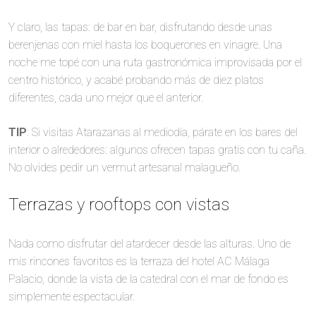
Y claro, las tapas: de bar en bar, disfrutando desde unas
berenjenas con miel hasta los boquerones en vinagre. Una
noche me topé con una ruta gastronómica improvisada por el
centro histórico, y acabé probando más de diez platos
diferentes, cada uno mejor que el anterior.
TIP
: Si visitas Atarazanas al mediodía, párate en los bares del
interior o alrededores: algunos ofrecen tapas gratis con tu caña.
No olvides pedir un vermut artesanal malagueño.
Terrazas y rooftops con vistas
Nada como disfrutar del atardecer desde las alturas. Uno de
mis rincones favoritos es la terraza del hotel AC Málaga
Palacio, donde la vista de la catedral con el mar de fondo es
simplemente espectacular.