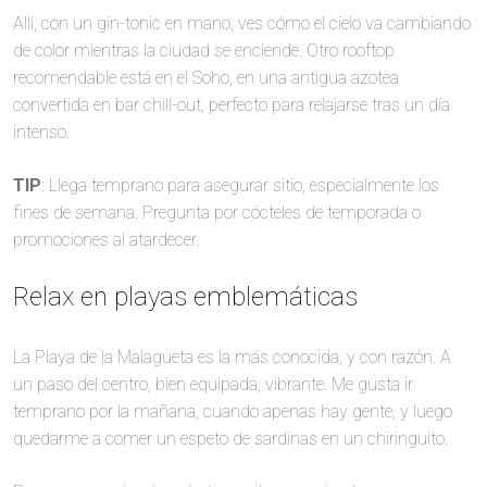
Allí, con un gin-tonic en mano, ves cómo el cielo va cambiando
de color mientras la ciudad se enciende. Otro rooftop
recomendable está en el Soho, en una antigua azotea
convertida en bar chill-out, perfecto para relajarse tras un día
intenso.
TIP
: Llega temprano para asegurar sitio, especialmente los
fines de semana. Pregunta por cócteles de temporada o
promociones al atardecer.
Relax en playas emblemáticas
La Playa de la Malagueta es la más conocida, y con razón. A
un paso del centro, bien equipada, vibrante. Me gusta ir
temprano por la mañana, cuando apenas hay gente, y luego
quedarme a comer un espeto de sardinas en un chiringuito.