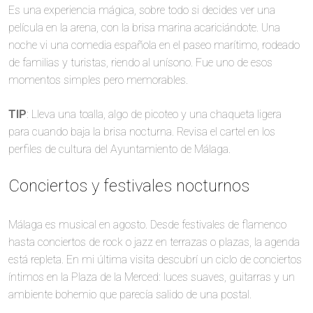
Es una experiencia mágica, sobre todo si decides ver una
película en la arena, con la brisa marina acariciándote. Una
noche vi una comedia española en el paseo marítimo, rodeado
de familias y turistas, riendo al unísono. Fue uno de esos
momentos simples pero memorables.
TIP
: Lleva una toalla, algo de picoteo y una chaqueta ligera
para cuando baja la brisa nocturna. Revisa el cartel en los
perfiles de cultura del Ayuntamiento de Málaga.
Conciertos y festivales nocturnos
Málaga es musical en agosto. Desde festivales de flamenco
hasta conciertos de rock o jazz en terrazas o plazas, la agenda
está repleta. En mi última visita descubrí un ciclo de conciertos
íntimos en la Plaza de la Merced: luces suaves, guitarras y un
ambiente bohemio que parecía salido de una postal.