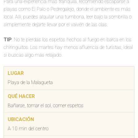
Para una experiencia más tranquila, recomiendo escaparse a
playas como El Palo o Pedregalejo, donde el ambiente es más
local. Allí, puedes alquilar una tumbona, leer bajo la sombrilla o
simplemente dejarte llevar por el vaivén de las olas.
TIP
: No te pierdas los espetos hechos al fuego en barca en los
chiringuitos. Los martes hay menos afluencia de turistas, ideal
si buscas algo más relajado.
Playa de la Malagueta
Bañarse, tomar el sol, comer espetos
A 10 min del centro