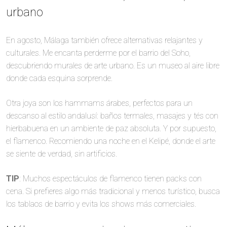
urbano
En agosto, Málaga también ofrece alternativas relajantes y
culturales. Me encanta perderme por el barrio del Soho,
descubriendo murales de arte urbano. Es un museo al aire libre
donde cada esquina sorprende.
Otra joya son los hammams árabes, perfectos para un
descanso al estilo andalusí: baños termales, masajes y tés con
hierbabuena en un ambiente de paz absoluta. Y por supuesto,
el flamenco. Recomiendo una noche en el Kelipé, donde el arte
se siente de verdad, sin artificios.
TIP
: Muchos espectáculos de flamenco tienen packs con
cena. Si prefieres algo más tradicional y menos turístico, busca
los tablaos de barrio y evita los shows más comerciales.