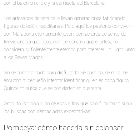
con el balón en el pie y la camiseta del Barcelona.
Los artesanos de esta calle llevan generaciones fabricando
figuras de belén napolitanas. Pero aquí los pastores conviven
con Maradona eternamente joven, con actores de series de
televisión, con políticos, con personajes que el artesano
considera suficientemente eternos para merecer un lugar junto
a los Reyes Magos.
No se compra nada para disfrutarlo. Se camina, se mira, se
escucha al pequeño intentar identificar quién es cada figura.
Quince minutos que se convierten en cuarenta.
Gratuito. Sin cola. Uno de esos sitios que solo funcionan si no
los buscas con demasiadas expectativas.
Pompeya: cómo hacerla sin colapsar