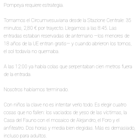
Pompeya requiere estrategia.
Tomamos el Circumvesuviana desde la Stazione Centrale: 35
minutos, 2,80 € por trayecto. Llegamos a las 8:45. Las
entradas estaban reservadas de antemano —los menores de
18 años de la UE entran gratis— y cuando abrieron los tornos,
el sol todavía no quemaba.
A las 12:00 ya había colas que serpentaban cien metros fuera
de la entrada.
Nosotros habíamos terminado.
Con niños la clave no es intentar verlo todo. Es elegir cuatro
cosas que no fallen: los vaciados de yeso de las víctimas, la
Casa del Fauno con el mosaico de Alejandro, el Foro y el
anfiteatro. Dos horas y media bien elegidas. Más es demasiado,
incluso para adultos.