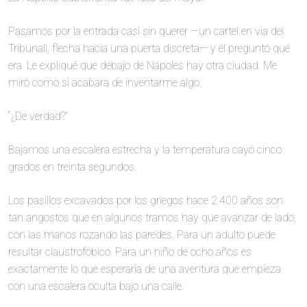
Pasamos por la entrada casi sin querer —un cartel en via dei
Tribunali, flecha hacia una puerta discreta— y él preguntó qué
era. Le expliqué que debajo de Nápoles hay otra ciudad. Me
miró como si acabara de inventarme algo.
“¿De verdad?”
Bajamos una escalera estrecha y la temperatura cayó cinco
grados en treinta segundos.
Los pasillos excavados por los griegos hace 2.400 años son
tan angostos que en algunos tramos hay que avanzar de lado,
con las manos rozando las paredes. Para un adulto puede
resultar claustrofóbico. Para un niño de ocho años es
exactamente lo que esperaría de una aventura que empieza
con una escalera oculta bajo una calle.