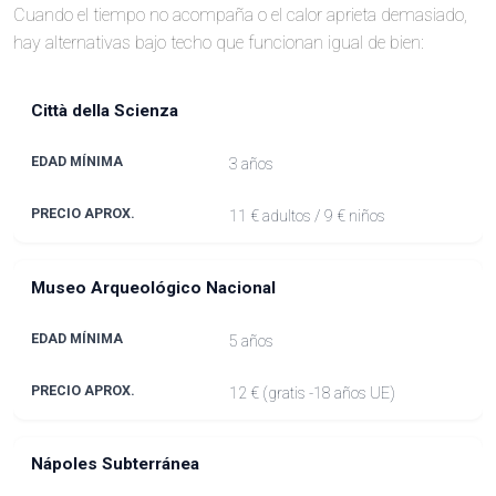
Cuando el tiempo no acompaña o el calor aprieta demasiado,
hay alternativas bajo techo que funcionan igual de bien:
Città della Scienza
3 años
11 € adultos / 9 € niños
Museo Arqueológico Nacional
5 años
12 € (gratis -18 años UE)
Nápoles Subterránea