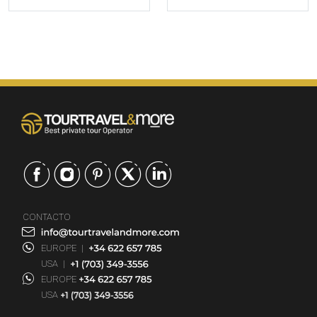
CONTACTO
EUROPE
|
USA
|
EUROPE
USA