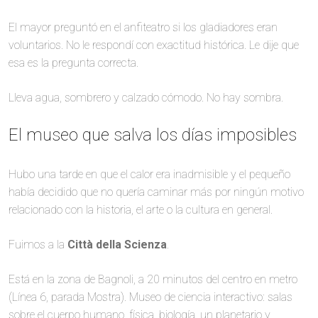
El mayor preguntó en el anfiteatro si los gladiadores eran
voluntarios. No le respondí con exactitud histórica. Le dije que
esa es la pregunta correcta.
Lleva agua, sombrero y calzado cómodo. No hay sombra.
El museo que salva los días imposibles
Hubo una tarde en que el calor era inadmisible y el pequeño
había decidido que no quería caminar más por ningún motivo
relacionado con la historia, el arte o la cultura en general.
Fuimos a la
Città della Scienza
.
Está en la zona de Bagnoli, a 20 minutos del centro en metro
(Línea 6, parada Mostra). Museo de ciencia interactivo: salas
sobre el cuerpo humano, física, biología, un planetario y