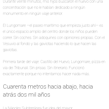
Durante veinte minutos, mis hijos buscaron el huevo con una
concentración que no le habían dedicado a ningún
monumento en ningún viaje anterior.
El Lungomare —el paseo marítimo que empieza justo ahí— es
el único espacio amplio del centro donde los niños pueden
correr. Sin coches. Sin adoquines con opiniones propias. Con el
Vesuvio al fondo y las gaviotas haciendo lo que hacen las
gaviotas.
Primera tarde del viaje: Castillo del Huevo, Lungomare, pizza en
via dei Tribunali. Sin prisas. Sin itinerario. Funcionó
exactamente porque no intentamos hacer nada más.
Cuarenta metros hacia abajo, hacia
atrás dos mil años
La Nápoles Subterránea fue idea del mayor.