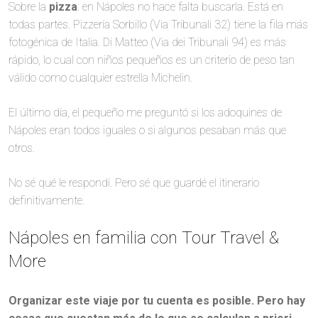
Sobre la
pizza
: en Nápoles no hace falta buscarla. Está en
todas partes. Pizzería Sorbillo (Via Tribunali 32) tiene la fila más
fotogénica de Italia. Di Matteo (Via dei Tribunali 94) es más
rápido, lo cual con niños pequeños es un criterio de peso tan
válido como cualquier estrella Michelin.
El último día, el pequeño me preguntó si los adoquines de
Nápoles eran todos iguales o si algunos pesaban más que
otros.
No sé qué le respondí. Pero sé que guardé el itinerario
definitivamente.
Nápoles en familia con Tour Travel &
More
Organizar este viaje por tu cuenta es posible. Pero hay