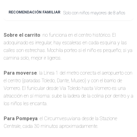
Solo con niños mayores de 8 años
Sobre el carrito
: no funciona en el centro histórico. El
adoquinado es irregular, hay escaleras en cada esquina y las
calles son estrechas. Mochila porteo si el niño es pequeño; si ya
camina solo, mejor ir ligeros.
Para moverse
: la Línea 1 del metro conecta el aeropuerto con
el centro (paradas Toledo, Dante, Museo) y con el barrio de
Vomero. El funicular desde Via Toledo hasta Vomero es una
atracción en sí misma: sube la ladera de la colina por dentro y a
los niños les encanta.
Para Pompeya
: el Circumvesuviana desde la Stazione
Centrale, cada 30 minutos aproximadamente.