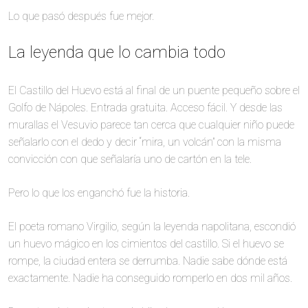
Lo que pasó después fue mejor.
La leyenda que lo cambia todo
El Castillo del Huevo está al final de un puente pequeño sobre el
Golfo de Nápoles. Entrada gratuita. Acceso fácil. Y desde las
murallas el Vesuvio parece tan cerca que cualquier niño puede
señalarlo con el dedo y decir “mira, un volcán” con la misma
convicción con que señalaría uno de cartón en la tele.
Pero lo que los enganchó fue la historia.
El poeta romano Virgilio, según la leyenda napolitana, escondió
un huevo mágico en los cimientos del castillo. Si el huevo se
rompe, la ciudad entera se derrumba. Nadie sabe dónde está
exactamente. Nadie ha conseguido romperlo en dos mil años.