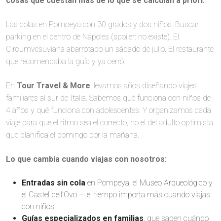
cosas que cuestan más de lo que se calculan a priori.
Las colas en Pompeya con 30 grados y dos niños. Buscar
parking en el centro de Nápoles (spoiler: no existe). El
Circumvesuviana abarrotado un sábado de julio. El restaurante
que recomendaba la guía y ya cerró.
En
Tour Travel & More
llevamos años diseñando viajes
familiares al sur de Italia. Sabemos qué funciona con niños de
4 años y qué funciona con adolescentes. Y organizamos cada
viaje para que el ritmo sea el correcto, no el del adulto optimista
que planifica el domingo por la mañana.
Lo que cambia cuando viajas con nosotros:
Entradas sin cola
en Pompeya, el Museo Arqueológico y
el Castel dell’Ovo — el tiempo importa más cuando viajas
con niños
Guías especializados en familias
, que saben cuándo