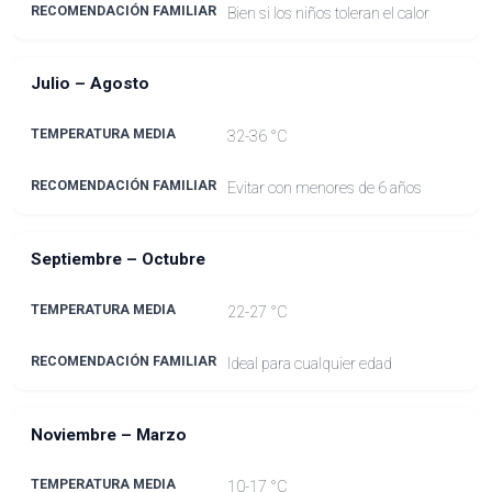
Bien si los niños toleran el calor
Julio – Agosto
32-36 °C
Evitar con menores de 6 años
Septiembre – Octubre
22-27 °C
Ideal para cualquier edad
Noviembre – Marzo
10-17 °C