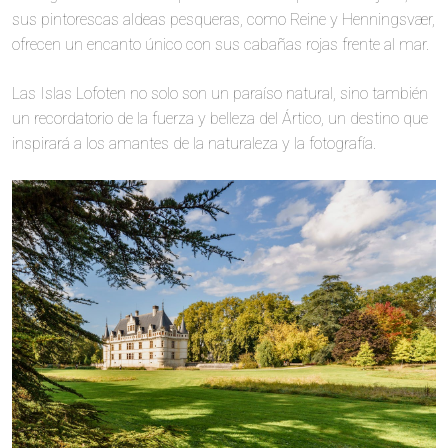
sus pintorescas aldeas pesqueras, como Reine y Henningsvær,
ofrecen un encanto único con sus cabañas rojas frente al mar.
Las Islas Lofoten no solo son un paraíso natural, sino también
un recordatorio de la fuerza y belleza del Ártico, un destino que
inspirará a los amantes de la naturaleza y la fotografía.