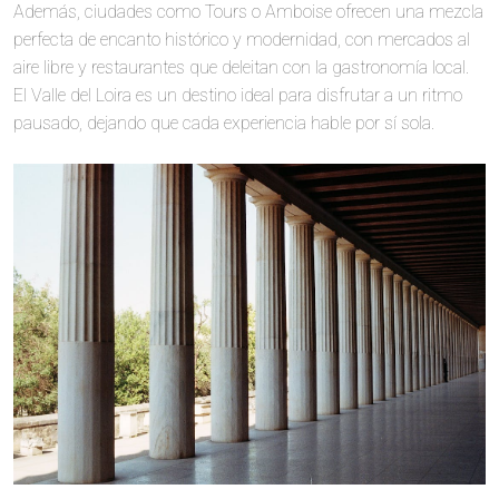
Además, ciudades como Tours o Amboise ofrecen una mezcla
perfecta de encanto histórico y modernidad, con mercados al
aire libre y restaurantes que deleitan con la gastronomía local.
El Valle del Loira es un destino ideal para disfrutar a un ritmo
pausado, dejando que cada experiencia hable por sí sola.