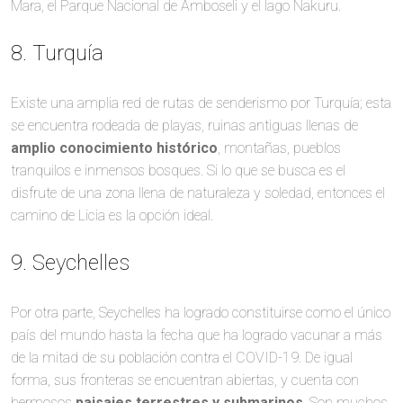
Mara, el Parque Nacional de Amboseli y el lago Nakuru.
8. Turquía
Existe una amplia red de rutas de senderismo por Turquía; esta
se encuentra rodeada de playas, ruinas antiguas llenas de
amplio conocimiento histórico
, montañas, pueblos
tranquilos e inmensos bosques. Si lo que se busca es el
disfrute de una zona llena de naturaleza y soledad, entonces el
camino de Licia es la opción ideal.
9. Seychelles
Por otra parte, Seychelles ha logrado constituirse como el único
país del mundo hasta la fecha que ha logrado vacunar a más
de la mitad de su población contra el COVID-19. De igual
forma, sus fronteras se encuentran abiertas, y cuenta con
hermosos
paisajes terrestres y submarinos
. Son muchos