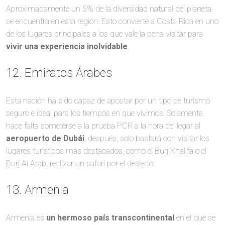
Aproximadamente un 5% de la diversidad natural del planeta
se encuentra en esta región. Esto convierte a Costa Rica en uno
de los lugares principales a los que vale la pena visitar para
vivir una experiencia inolvidable
.
12. Emiratos Árabes
Esta nación ha sido capaz de apostar por un tipo de turismo
seguro e ideal para los tiempos en que vivimos. Solamente
hace falta someterse a la prueba PCR a la hora de llegar al
aeropuerto de Dubái
; después, solo bastará con visitar los
lugares turísticos más destacados, como el Burj Khalifa o el
Burj Al Arab, realizar un safari por el desierto.
13. Armenia
Armenia es
un hermoso país transcontinental
en el que se