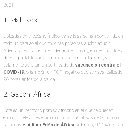
2021.
1. Maldivas
Ubicadas en el océano Índico, estas islas se han convertido en
todo un paraíso al que muchas personas suelen acudir.
Además, lleva la delantera dentro del ranking en destinos fuera
de Europa. Maldivas se encuentra abierta al turismo, y
solamente solicitan un certificado de
vacunación contra el
COVID-19
; o también un PCR negativo que se haya realizado
96 horas antes de la salida.
2. Gabón, África
Este es un hermoso paraíso africano en el que se pueden
encontrar elefantes e hipopótamos. Las playas de Gabón son
llamadas
el último Edén de África.
Además, el 11% de esta