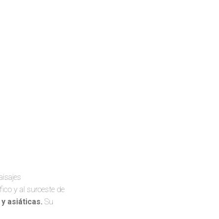
aisajes
ico y al suroeste de
y asiáticas.
Su