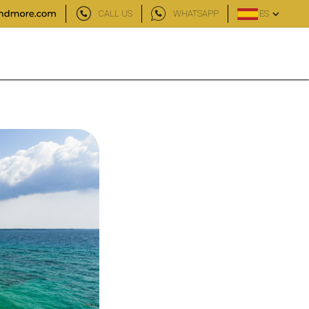
CALL US
WHATSAPP
ES