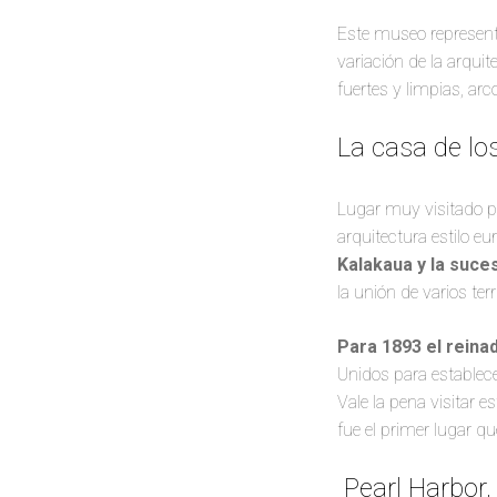
Este museo represen
variación de la arqui
fuertes y limpias, ar
La casa de lo
Lugar muy visitado po
arquitectura estilo e
Kalakaua y la suce
la unión de varios te
Para 1893 el reinad
Unidos para establece
Vale la pena visitar 
fue el primer lugar qu
Pearl Harbor