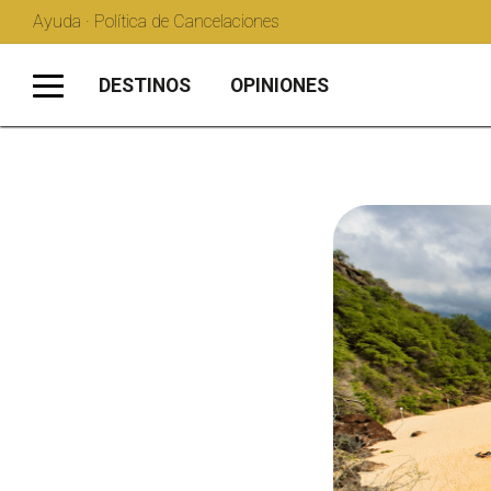
Ayuda · Política de Cancelaciones
DESTINOS
OPINIONES