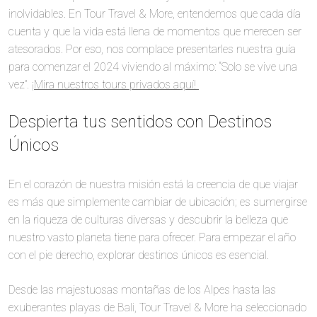
inolvidables. En Tour Travel & More, entendemos que cada día
cuenta y que la vida está llena de momentos que merecen ser
atesorados. Por eso, nos complace presentarles nuestra guía
para comenzar el 2024 viviendo al máximo: “Solo se vive una
vez”.
¡Mira nuestros tours privados aquí!
Despierta tus sentidos con Destinos
Únicos
En el corazón de nuestra misión está la creencia de que viajar
es más que simplemente cambiar de ubicación; es sumergirse
en la riqueza de culturas diversas y descubrir la belleza que
nuestro vasto planeta tiene para ofrecer. Para empezar el año
con el pie derecho, explorar destinos únicos es esencial.
Desde las majestuosas montañas de los Alpes hasta las
exuberantes playas de Bali, Tour Travel & More ha seleccionado