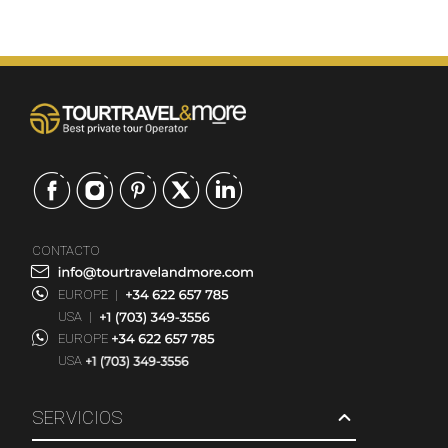
CONTACTO
EUROPE
|
USA
|
EUROPE
USA
SERVICIOS