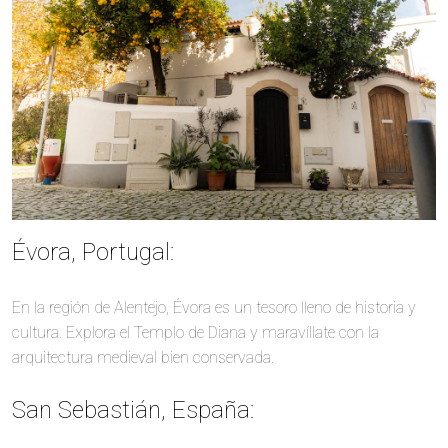
Évora, Portugal:
En la región de Alentejo, Évora es un tesoro lleno de historia y
cultura. Explora el Templo de Diana y maravíllate con la
arquitectura medieval bien conservada.
San Sebastián, España: