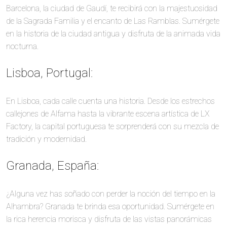
Barcelona, la ciudad de Gaudí, te recibirá con la majestuosidad
de la Sagrada Familia y el encanto de Las Ramblas. Sumérgete
en la historia de la ciudad antigua y disfruta de la animada vida
nocturna.
Lisboa, Portugal:
En Lisboa, cada calle cuenta una historia. Desde los estrechos
callejones de Alfama hasta la vibrante escena artística de LX
Factory, la capital portuguesa te sorprenderá con su mezcla de
tradición y modernidad.
Granada, España:
¿Alguna vez has soñado con perder la noción del tiempo en la
Alhambra? Granada te brinda esa oportunidad. Sumérgete en
la rica herencia morisca y disfruta de las vistas panorámicas