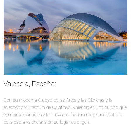
Valencia, España:
Con su moderna Ciudad de las Artes y las Ciencias y la
ecléctica arquitectura de Calatrava, Valencia es una ciudad que
combina lo antiguo y lo nuevo de manera magistral. Disfruta
de la paella valenciana en su lugar de origen.