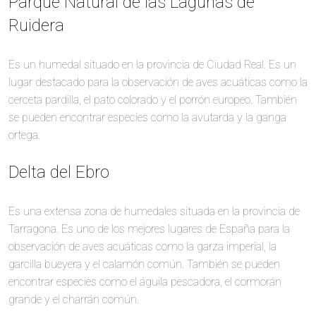
Parque Natural de las Lagunas de
Ruidera
Es un humedal situado en la provincia de Ciudad Real. Es un
lugar destacado para la observación de aves acuáticas como la
cerceta pardilla, el pato colorado y el porrón europeo. También
se pueden encontrar especies como la avutarda y la ganga
ortega.
Delta del Ebro
Es una extensa zona de humedales situada en la provincia de
Tarragona. Es uno de los mejores lugares de España para la
observación de aves acuáticas como la garza imperial, la
garcilla bueyera y el calamón común. También se pueden
encontrar especies como el águila pescadora, el cormorán
grande y el charrán común.