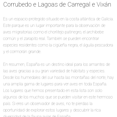
Corrubedo e Lagoas de Carregal e Vixán
Es un espacio protegido situado en la costa atlántica de Galicia.
Este parque es un lugar importante para la observación de
aves migratorias como el chorlitejo patinegro, el archibebe
común y el zarapito real. También se pueden encontrar
especies residentes como la cigüeña negra, el águila pescadora
y el cormorán grande.
En resumen, España es un destino ideal para los amantes de
las aves gracias a su gran variedad de hábitats y especies.
Desde los humedales del sur hasta las montañas del norte, hay
una amplia gama de lugares para ver aves en toda España.
Los lugares que hemos presentado en esta lista son solo
algunos de los muchos que se pueden visitar en este hermoso
país. Si eres un observador de aves, no te pierdas la
oportunidad de explorar estos lugares y descubrir la rica
diversidad de la fauna aviar de España.