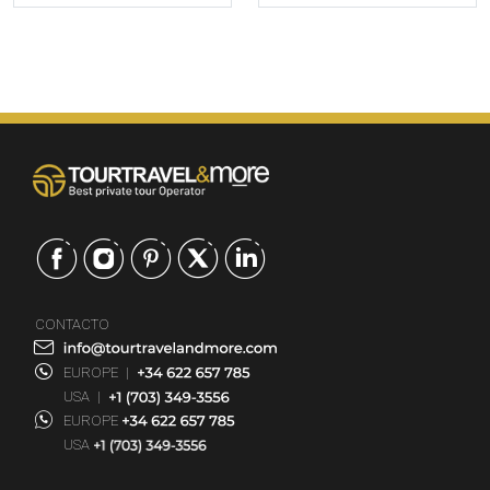
CONTACTO
EUROPE
|
USA
|
EUROPE
USA