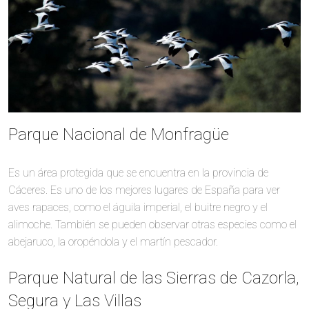
Parque Nacional de Monfragüe
Es un área protegida que se encuentra en la provincia de
Cáceres. Es uno de los mejores lugares de España para ver
aves rapaces, como el águila imperial, el buitre negro y el
alimoche. También se pueden observar otras especies como el
abejaruco, la oropéndola y el martín pescador.
Parque Natural de las Sierras de Cazorla,
Segura y Las Villas