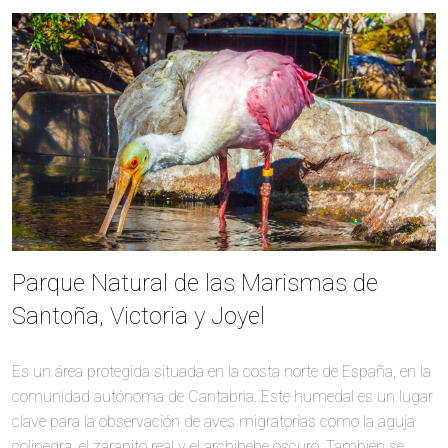
Parque Natural de las Marismas de
Santoña, Victoria y Joyel
Es un área protegida situada en la costa norte de España, en la
comunidad autónoma de Cantabria. Este humedal es un lugar
clave para la observación de aves migratorias como la aguja
colinegra, el zarapito real y el archibebe oscuro. También se