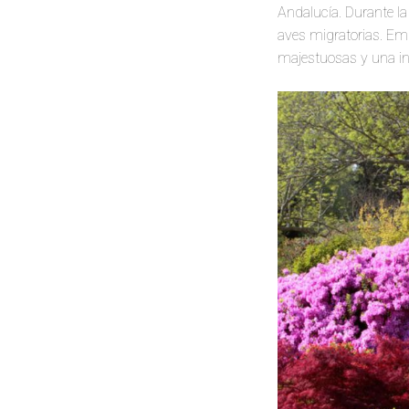
Andalucía. Durante la
aves migratorias. Emb
majestuosas y una inc