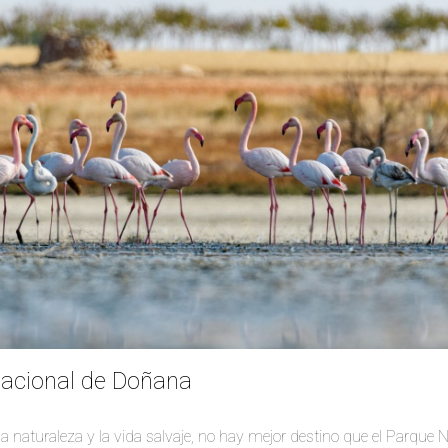
Nacional de Doñana
a naturaleza y la vida salvaje, no hay mejor destino que el Parque