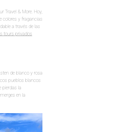
our Travel & More. Hoy,
 colores y fragancias
idable a través de las
os tours privados
sten de blanco y rosa
escos pueblos blancos
 pierdas la
umerges en la