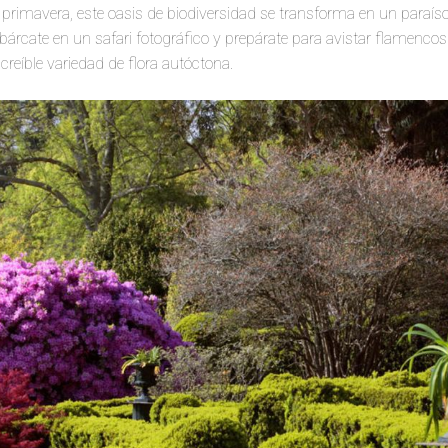
 primavera, este oasis de biodiversidad se transforma en un paraíso 
árcate en un safari fotográfico y prepárate para avistar flamencos
reíble variedad de flora autóctona.