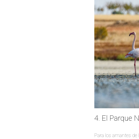
4. El Parque 
Para los amantes de l