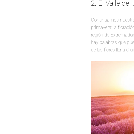
2. El Valle del
Continuamos nuestro v
primavera: la floració
región de Extremadur
hay palabras que pued
de las flores llena el ai