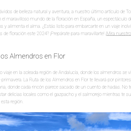
ávidos de belleza natural y aventura, a nuestro último artículo de T
el maravilloso mundo de la floración en España, un espectáculo de
os y alimenta el alma. ¿Estás listo para embarcarte en un viaje inolv
 de floración este 2024? ¡Prepárate para maravillarte!
¡Mira nuestr
 los Almendros en Flor
iaje en la soleada región de Andalucía, donde los almendros se vi
 primavera. La Ruta de los Almendros en Flor te llevará por pintor
ana, donde cada rincón parece sacado de un cuento de hadas. No te
ar delicias locales como el gazpacho y el salmorejo mientras te s
esta región.