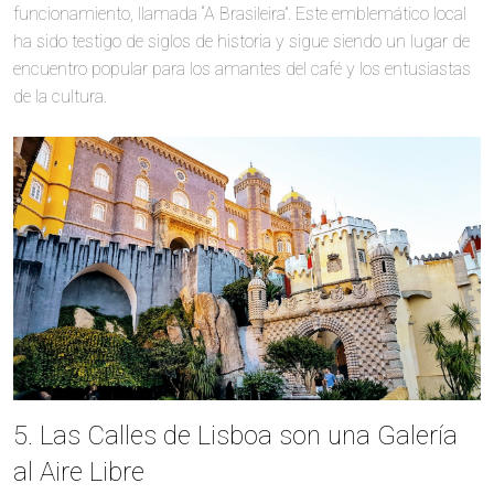
funcionamiento, llamada “A Brasileira”. Este emblemático local
ha sido testigo de siglos de historia y sigue siendo un lugar de
encuentro popular para los amantes del café y los entusiastas
de la cultura.
5. Las Calles de Lisboa son una Galería
al Aire Libre