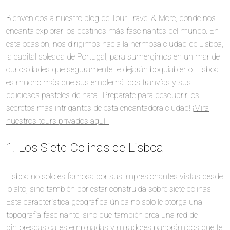
Bienvenidos a nuestro blog de Tour Travel & More, donde nos
encanta explorar los destinos más fascinantes del mundo. En
esta ocasión, nos dirigimos hacia la hermosa ciudad de Lisboa,
la capital soleada de Portugal, para sumergirnos en un mar de
curiosidades que seguramente te dejarán boquiabierto. Lisboa
es mucho más que sus emblemáticos tranvías y sus
deliciosos pasteles de nata. ¡Prepárate para descubrir los
secretos más intrigantes de esta encantadora ciudad!
¡Mira
nuestros tours privados aquí!
1. Los Siete Colinas de Lisboa
Lisboa no solo es famosa por sus impresionantes vistas desde
lo alto, sino también por estar construida sobre siete colinas.
Esta característica geográfica única no solo le otorga una
topografía fascinante, sino que también crea una red de
pintorescas calles empinadas y miradores panorámicos que te