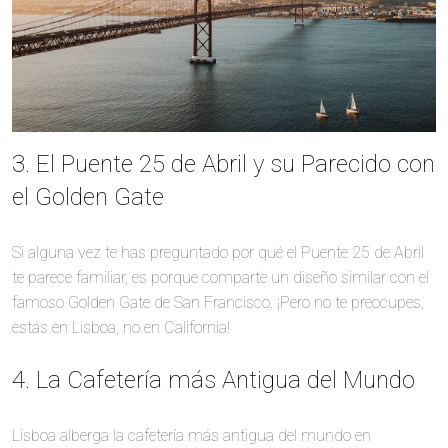
3. El Puente 25 de Abril y su Parecido con
el Golden Gate
Si alguna vez te has preguntado por qué el Puente 25 de Abril
te parece familiar, es porque comparte un diseño similar con el
famoso Golden Gate de San Francisco. ¡Pero no te preocupes,
estás en Lisboa, no en California!
4. La Cafetería más Antigua del Mundo
Lisboa alberga la cafetería más antigua del mundo en