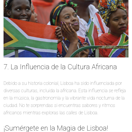
7. La Influencia de la Cultura Africana
Debido a su historia colonial, Lisboa ha sido influenciada por
diversas culturas, incluida la africana. Esta influencia se refleja
en la música, la gastronomía y la vibrante vida nocturna de la
ciudad. No te sorprendas si encuentras sabores y ritmos
africanos mientras exploras las calles de Lisboa.
¡Sumérgete en la Magia de Lisboa!