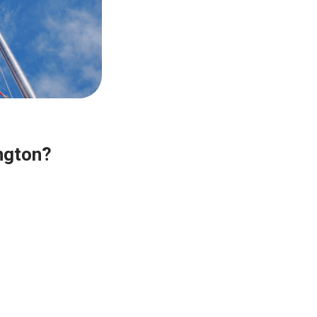
ington?