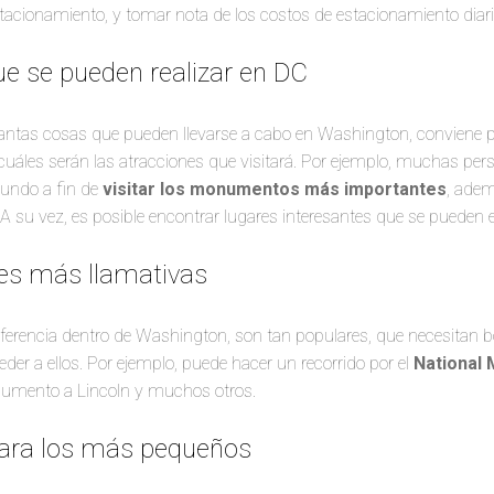
tacionamiento, y tomar nota de los costos de estacionamiento diari
ue se pueden realizar en DC
tantas cosas que pueden llevarse a cabo en Washington, conviene p
 cuáles serán las atracciones que visitará. Por ejemplo, muchas p
mundo a fin de
visitar los monumentos más importantes
, ade
su vez, es posible encontrar lugares interesantes que se pueden e
es más llamativas
ferencia dentro de Washington, son tan populares, que necesitan b
eder a ellos. Por ejemplo, puede hacer un recorrido por el
National 
numento a Lincoln y muchos otros.
para los más pequeños