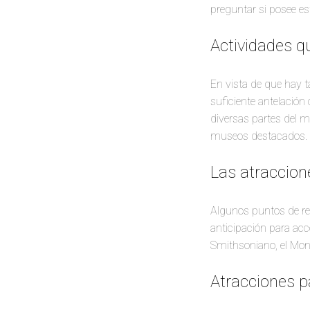
preguntar si posee es
Actividades q
En vista de que hay 
suficiente antelación
diversas partes del 
museos destacados. A 
Las atraccion
Algunos puntos de re
anticipación para acc
Smithsoniano, el Mo
Atracciones 