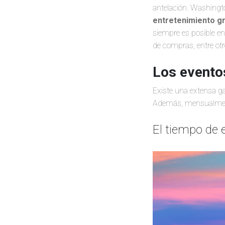
antelación. Washingt
entretenimiento gr
siempre es posible en
de compras, entre otr
Los eventos
Existe una extensa g
Además, mensualmente
El tiempo de 