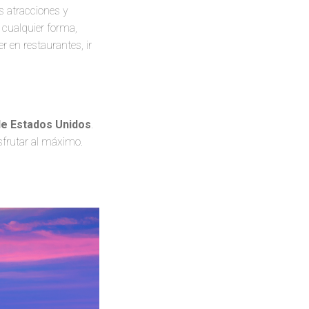
s atracciones y
e cualquier forma,
 en restaurantes, ir
 de Estados Unidos
.
sfrutar al máximo.