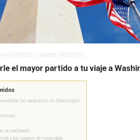
i on 03/06/2021 | Updated: 16/05/2025
le el mayor partido a tu viaje a Wash
enidos
provechar las vacaciones en Washington
ersonas:
e se realizarán:
ancia y los lugares de hospedaje