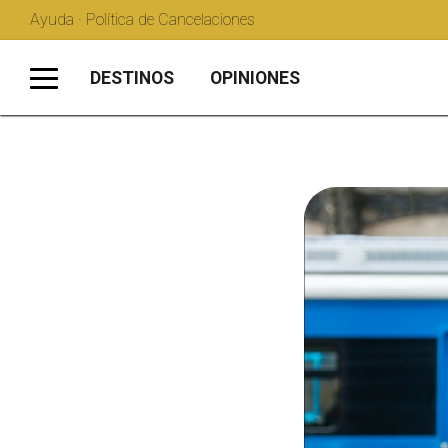
Ayuda · Política de Cancelaciones
DESTINOS
OPINIONES