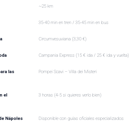
~25 km
35-40 min en tren / 35-45 min en bus
a
Circumvesuviana (3,30 €)
oda
Campania Express (15 € ida / 25 € ida y vuelta)
ara las
Pompei Scavi – Villa dei Misteri
n el
3 horas (4-5 si quieres verlo bien)
de Nápoles
Disponible con guías oficiales especializados