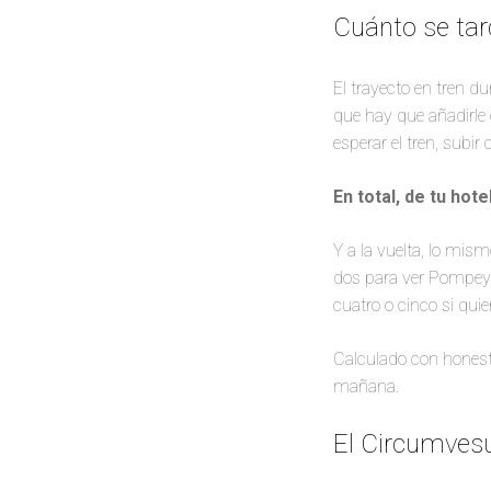
Cuánto se ta
El trayecto en tren du
que hay que añadirle 
esperar el tren, subi
En total, de tu hot
Y a la vuelta, lo mism
dos para ver Pompeya
cuatro o cinco si quie
Calculado con hones
mañana.
El Circumvesu