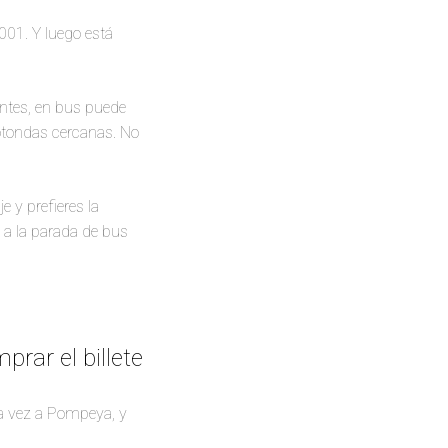
001. Y luego está
ntes, en bus puede
otondas cercanas. No
e y prefieres la
a la parada de bus
rar el billete
ra vez a Pompeya, y