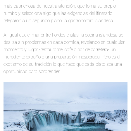
más caprichosa de nuestra atención, que toma su propio
rumbo y selecciona algo que las exigencias del itinerario
relegaron a un segundo plano: la gastronomía islandesa.
Al igual que el mar entre fiordos e islas, la cocina islandesa se
desliza sin problemas en cada comida, revelando en cualquier
momento y lugar -restaurante, café o bar de carretera- un
ingrediente extraño o una preparación inesperada. Pero es el
exotismo de su tradición lo que hace que cada plato sea una
oportunidad para sorprender.