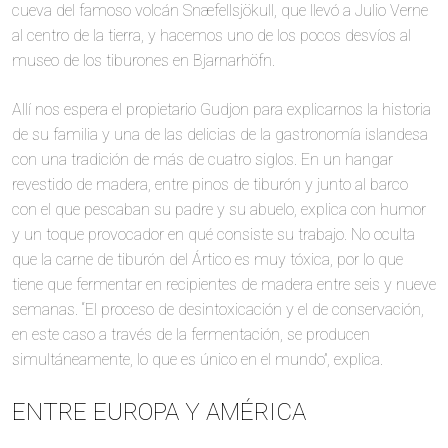
cueva del famoso volcán Snæfellsjökull, que llevó a Julio Verne
al centro de la tierra, y hacemos uno de los pocos desvíos al
museo de los tiburones en Bjarnarhöfn.
Allí nos espera el propietario Gudjon para explicarnos la historia
de su familia y una de las delicias de la gastronomía islandesa
con una tradición de más de cuatro siglos. En un hangar
revestido de madera, entre pinos de tiburón y junto al barco
con el que pescaban su padre y su abuelo, explica con humor
y un toque provocador en qué consiste su trabajo. No oculta
que la carne de tiburón del Ártico es muy tóxica, por lo que
tiene que fermentar en recipientes de madera entre seis y nueve
semanas. “El proceso de desintoxicación y el de conservación,
en este caso a través de la fermentación, se producen
simultáneamente, lo que es único en el mundo”, explica.
ENTRE EUROPA Y AMÉRICA