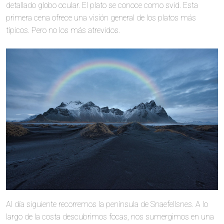
detallado globo ocular. El plato se conoce como svid. Esta
primera cena ofrece una visión general de los platos más
típicos. Pero no los más atrevidos.
Al día siguiente recorremos la península de Snaefellsnes. A lo
largo de la costa descubrimos focas, nos sumergimos en una