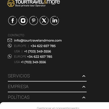
CONTACTO
EUROPE
|
USA
|
EUROPE
USA
SERVICIOS
EMPRESA
POLÍTICAS
Gestionar el consentimiento