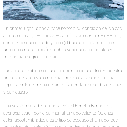
En primer lugar, Islandia hace honor a su condición de isla casi
ártica con manjares típicos escandinavos o del norte de Rusia,
como el pescado salado y seco (el bacalao, el disco duro es
uno de los más típicos), muchas variedades de patatas y
mucho pan negro o rugbraud.
Las sopas también son una solución popular al frío en nuestra
primera cena, en su forma más tradicional y deliciosa: una
sopa caliente de crema de langosta con tapenade de aceitunas
y pan casero.
Una vez aclimatados, el camarero del Forrétta Barinn nos
aconseja seguir con el salmón ahumado caliente. Quienes
estén acostumbrados a este tipo de pescado ahumado, que