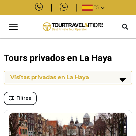
ES
Tours privados en La Haya
Visitas privadas en La Haya
Filtros