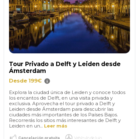
Tour Privado a Delft y Leiden desde
Ámsterdam
Desde 199€
Explora la ciudad única de Leiden y conoce todos
los encantos de Delft, en una visita privada y
exclusiva. Aprovecha el tour privado a Delft y
Leiden desde Ámsterdam para descubrir las
ciudades más importantes de los Países Bajos.
Recorrerás los sitios más interesantes de Delft y
Leiden en un...
Leer más
Cancelación gratuita
Vehículo de lujo