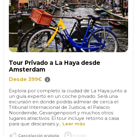
Tour Privado a La Haya desde
Amsterdam
Desde 399€
Explora por completo la ciudad de La Haya junto a
un guía experto en un coche privado. Será una
excursión en donde podrás admirar de cerca el
Tribunal Internacional de Justicia, el Palacio
Noordeinde, Gevangenpoort y muchos otros
lugares atractivos. El tour incluye retorno a casa
para que descanses y...
Leer más
Cancelación gratuita
6 horas