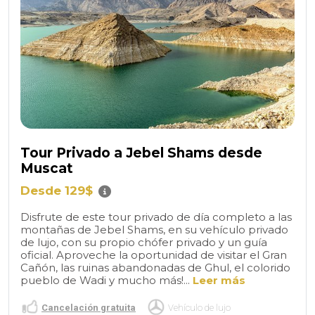
Tour Privado a Jebel Shams desde
Muscat
Desde 129$
Disfrute de este tour privado de día completo a las
montañas de Jebel Shams, en su vehículo privado
de lujo, con su propio chófer privado y un guía
oficial. Aproveche la oportunidad de visitar el Gran
Cañón, las ruinas abandonadas de Ghul, el colorido
pueblo de Wadi y mucho más!...
Leer más
Cancelación gratuita
Vehículo de lujo