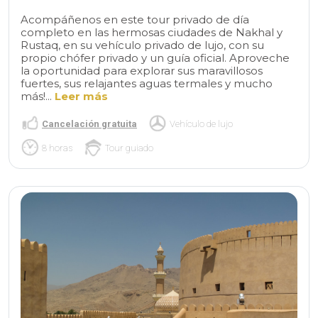
Acompáñenos en este tour privado de día
completo en las hermosas ciudades de Nakhal y
Rustaq, en su vehículo privado de lujo, con su
propio chófer privado y un guía oficial. Aproveche
la oportunidad para explorar sus maravillosos
fuertes, sus relajantes aguas termales y mucho
más!...
Leer más
Cancelación gratuita
Vehículo de lujo
8 horas
Tour guiado