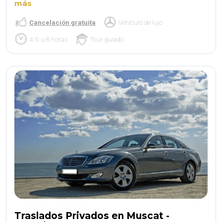
más
Cancelación gratuita
Vehículo de lujo
4, 6 u 8 horas
Tour guiado
Traslados Privados en Muscat -