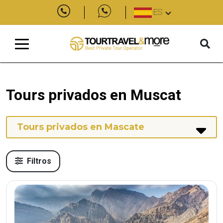
ES
Tours privados en Muscat
Tours privados en Mascate
Filtros