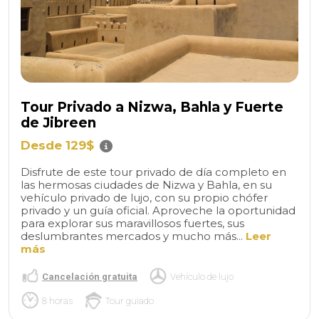
Tour Privado a Nizwa, Bahla y Fuerte
de Jibreen
Desde 129$
Disfrute de este tour privado de día completo en
las hermosas ciudades de Nizwa y Bahla, en su
vehículo privado de lujo, con su propio chófer
privado y un guía oficial. Aproveche la oportunidad
para explorar sus maravillosos fuertes, sus
deslumbrantes mercados y mucho más...
Leer
más
Cancelación gratuita
Vehículo de lujo
8 horas
Tour guiado