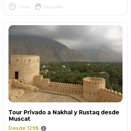
7 horas
Tour guiado
Tour Privado a Nakhal y Rustaq desde
Muscat
Desde 129$