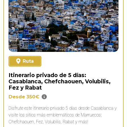
Ruta
Itinerario privado de 5 días:
Casablanca, Chefchaouen, Volubilis,
Fez y Rabat
Desde 350€
Disfrute este itinerario privado 5 días desde Casablanca y
visite los sitios más emblemáticos de Marruecos;
Chefchaouen, Fez, Volubilis, Rabat y más!