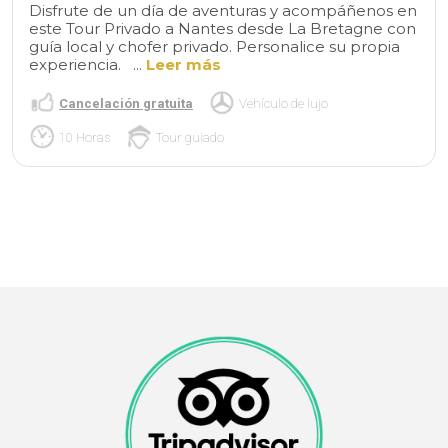
Disfrute de un día de aventuras y acompáñenos en
este Tour Privado a Nantes desde La Bretagne con
guía local y chofer privado. Personalice su propia
experiencia. ...
Leer más
Cancelación gratuita
Vehículo de lujo
10 Horas
Tour guiado