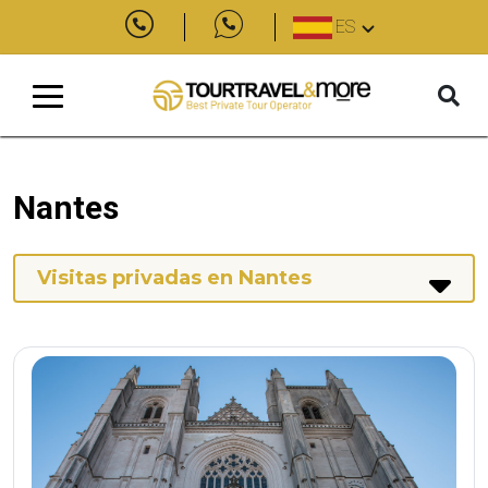
ES
Nantes
Visitas privadas en Nantes