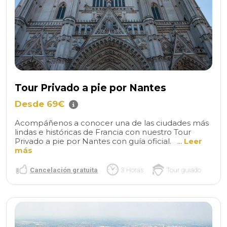
Tour Privado a pie por Nantes
Desde 69€
Acompáñenos a conocer una de las ciudades más
lindas e históricas de Francia con nuestro Tour
Privado a pie por Nantes con guía oficial. ...
Leer
más
Cancelación gratuita
3 Horas
Tour guiado