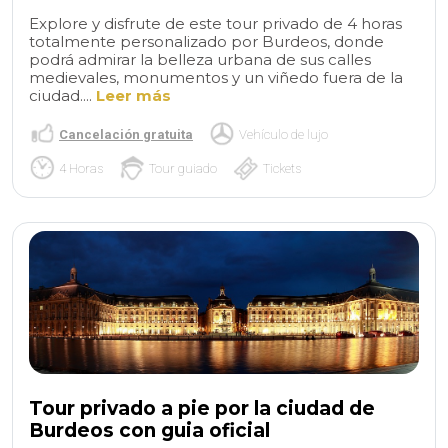
Explore y disfrute de este tour privado de 4 horas
totalmente personalizado por Burdeos, donde
podrá admirar la belleza urbana de sus calles
medievales, monumentos y un viñedo fuera de la
ciudad....
Leer más
Cancelación gratuita
Vehículo de lujo
4 Horas
Tour guiado
Tickets
Tour privado a pie por la ciudad de
Burdeos con guia oficial