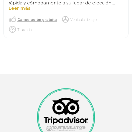
rápida y cómodamente a su lugar de elección....
Leer más
Cancelación gratuita
Vehículo de lujo
Traslado