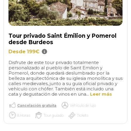
Tour privado Saint Émilion y Pomerol
desde Burdeos
Desde 199€
Disfrute de este tour privado totalmente
personalizado al pueblo de Saint Emilion y
Pomerol, donde quedará deslumbrado por la
belleza arquitectónica de su iglesia monolítica y sus
calles medievales, junto a su guía oficial privado y
vehículo con chófer. También está incluido una
cata y degustación de vinos en una...
Leer más
Cancelación gratuita
Vehículo de lujo
8 Horas
Tour guiado
Tickets