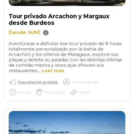
Tour privado Arcachon y Margaux
desde Burdeos
Desde 149€
Aventúrese a disfrutar ese tour privado de 8 horas
totalmente personalizado por la bahía de
Arcachon y los viñeros de Maragaux, explore sus
playas y deleite su paladar con las distintas ofertas
de comida marina y vinos que ofrecen sus
restaurantes....
Leer más
Cancelación gratuita
Vehículo de lujo
8 Horas
Tour guiado
Tickets