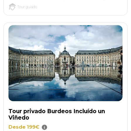
Tour guiado
Tour privado Burdeos Incluído un
Viñedo
Desde 199€