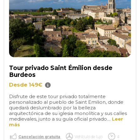
Tour privado Saint Émilion desde
Burdeos
Desde 149€
Disfrute de este tour privado totalmente
personalizado al pueblo de Saint Emilion, donde
quedará deslumbrado por la belleza
arquitectónica de su iglesia monolítica y sus calles
medievales, junto a su guía oficial privado....
Leer
más
Cancelación gratuita
Vehículo de lujo
4