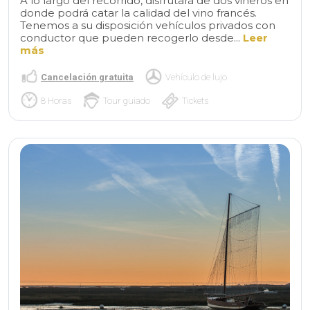
A lo largo del recorrido, disfrutará de dos viñeros en
donde podrá catar la calidad del vino francés.
Tenemos a su disposición vehículos privados con
conductor que pueden recogerlo desde...
Leer
más
Cancelación gratuita
Vehículo de lujo
8 Horas
Tour guiado
Tickets