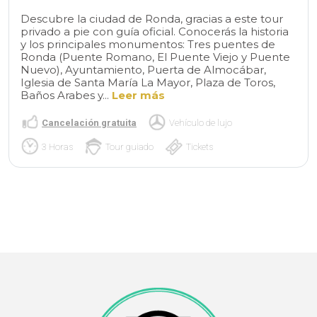
Descubre la ciudad de Ronda, gracias a este tour
privado a pie con guía oficial. Conocerás la historia
y los principales monumentos: Tres puentes de
Ronda (Puente Romano, El Puente Viejo y Puente
Nuevo), Ayuntamiento, Puerta de Almocábar,
Iglesia de Santa María La Mayor, Plaza de Toros,
Baños Arabes y...
Leer más
Cancelación gratuita
Vehículo de lujo
3 Horas
Tour guiado
Tickets