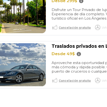
Desde 299$
Disfrute un Tour Privado de lu
Experiencia de día completo. 
turístico oficial en Los Ángeles
Cancelación gratuita
Veh
Traslados privados en
Desde 49$
Aproveche esta oportunidad pa
más cómoda y rápida posible. 
puerto de cruceros o cualquier
Cancelación gratuita
Veh