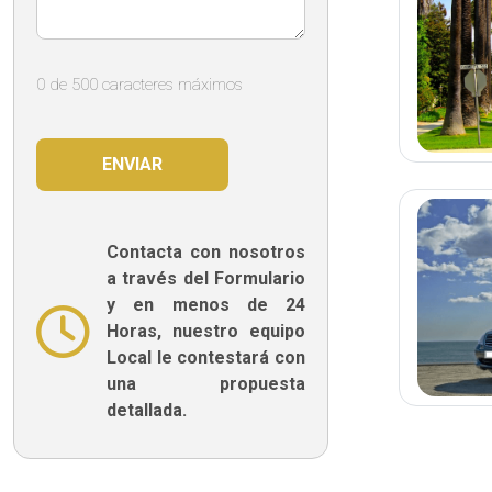
0 de 500 caracteres máximos
Contacta con nosotros
a través del Formulario
y en menos de 24
Horas, nuestro equipo
Local le contestará con
una propuesta
detallada.