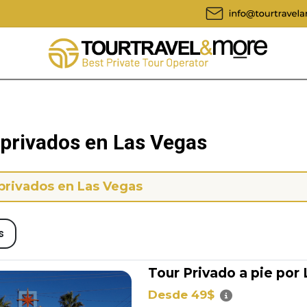
 privados en Las Vegas
privados en Las Vegas
s
Tour Privado a pie por
Desde 49$