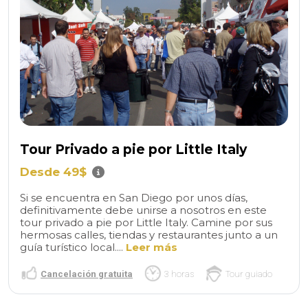
Tour Privado a pie por Little Italy
Desde 49$
Si se encuentra en San Diego por unos días,
definitivamente debe unirse a nosotros en este
tour privado a pie por Little Italy. Camine por sus
hermosas calles, tiendas y restaurantes junto a un
guía turístico local....
Leer más
Cancelación gratuita
3 horas
Tour guiado