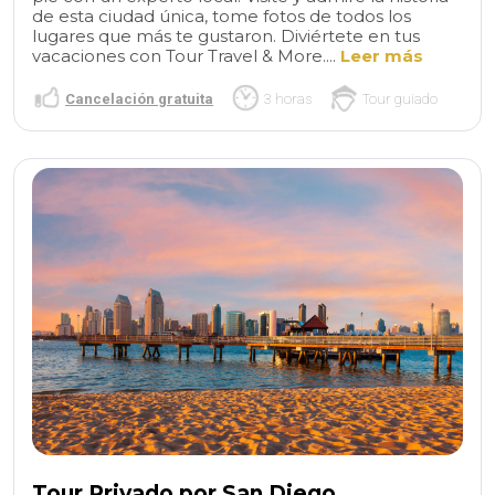
de esta ciudad única, tome fotos de todos los
lugares que más te gustaron. Diviértete en tus
vacaciones con Tour Travel & More....
Leer más
Cancelación gratuita
3 horas
Tour guiado
Tour Privado por San Diego