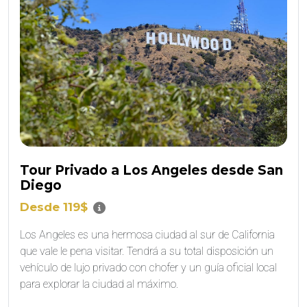
Tour Privado a Los Angeles desde San
Diego
Desde 119$
Los Angeles es una hermosa ciudad al sur de California
que vale le pena visitar. Tendrá a su total disposición un
vehículo de lujo privado con chofer y un guía oficial local
para explorar la ciudad al máximo.