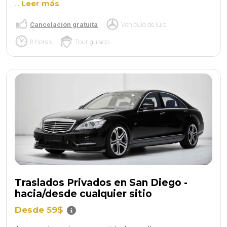
...
Leer más
Cancelación gratuita
Vehículo de lujo
8 horas
Tour guiado
Traslados Privados en San Diego -
hacia/desde cualquier sitio
Desde 59$