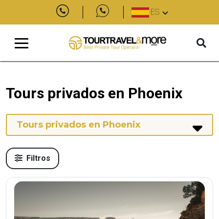
ES
Tours privados en Phoenix
Tours privados en Phoenix
Filtros