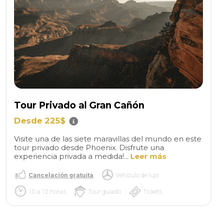
Tour Privado al Gran Cañón
Desde 225$
Visite una de las siete maravillas del mundo en este
tour privado desde Phoenix. Disfrute una
experiencia privada a medida!...
Leer más
Cancelación gratuita
Vehículo de lujo
10 a 12 horas
Tour guiado
Tickets