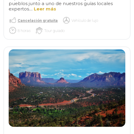
pueblos junto a uno de nuestros guías locales
expertos....
Leer más
Cancelación gratuita
Vehículo de lujo
8 horas
Tour guiado