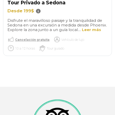
Tour Privado a Sedona
Desde 199$
Disfrute el maravilloso paisaje y la tranquilidad de
Sedona en una excursión a medida desde Phoenix.
Explore la zona junto a un guía local....
Leer más
Cancelación gratuita
Vehículo de lujo
10 a 12 horas
Tour guiado