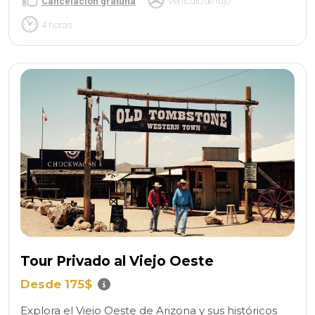
Cancelación gratuita
Vehículo de lujo
4 horas
Tour Privado al Viejo Oeste
Desde 175$
Explora el Viejo Oeste de Arizona y sus históricos