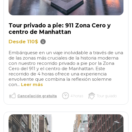
Tour privado a pie: 911 Zona Cero y
centro de Manhattan
Desde 110$
Embárquese en un viaje inolvidable a través de una
de las zonas más cruciales de la historia moderna
con nuestro recorrido privado a pie por la Zona
Cero del 911 y el centro de Manhattan. Este
recorrido de 4 horas ofrece una experiencia
envolvente que combina la reflexión solemne
con...
Leer más
Cancelación gratuita
4 horas
Tour guiado