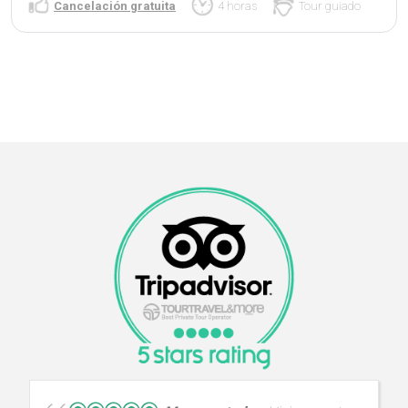
Cancelación gratuita
4 horas
Tour guiado