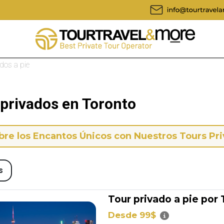
dos a pie
 privados en Toronto
re los Encantos Únicos con Nuestros Tours Pr
s
Tour privado a pie por
Desde 99$