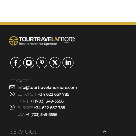
CONTACTO
EUROPE
|
USA
|
EUROPE
USA
SERVICIOS