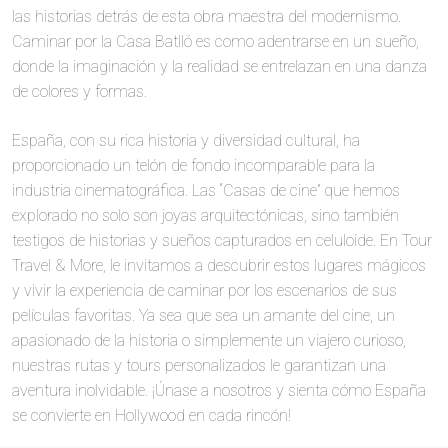
las historias detrás de esta obra maestra del modernismo.
Caminar por la Casa Batlló es como adentrarse en un sueño,
donde la imaginación y la realidad se entrelazan en una danza
de colores y formas.
España, con su rica historia y diversidad cultural, ha
proporcionado un telón de fondo incomparable para la
industria cinematográfica. Las “Casas de cine” que hemos
explorado no solo son joyas arquitectónicas, sino también
testigos de historias y sueños capturados en celuloide. En Tour
Travel & More, le invitamos a descubrir estos lugares mágicos
y vivir la experiencia de caminar por los escenarios de sus
películas favoritas. Ya sea que sea un amante del cine, un
apasionado de la historia o simplemente un viajero curioso,
nuestras rutas y tours personalizados le garantizan una
aventura inolvidable. ¡Únase a nosotros y sienta cómo España
se convierte en Hollywood en cada rincón!