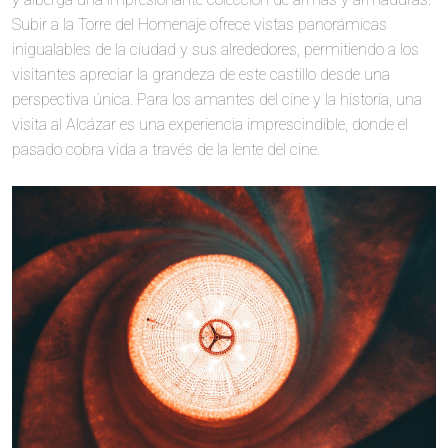
Subir a la Torre del Homenaje ofrece vistas panorámicas
inigualables de la ciudad y sus alrededores, permitiendo a los
visitantes apreciar la grandeza de este castillo desde una
perspectiva única. Para los amantes del cine y la historia, una
visita al Alcázar es una experiencia imprescindible, donde el
pasado cobra vida a través de la lente del cine.