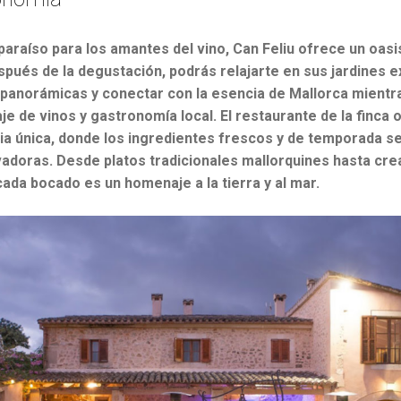
araíso para los amantes del vino, Can Feliu ofrece un oasis
espués de la degustación, podrás relajarte en sus jardines 
s panorámicas y conectar con la esencia de Mallorca mientra
je de vinos y gastronomía local. El restaurante de la finca
ria única, donde los ingredientes frescos y de temporada s
adoras. Desde platos tradicionales mallorquines hasta cr
da bocado es un homenaje a la tierra y al mar.