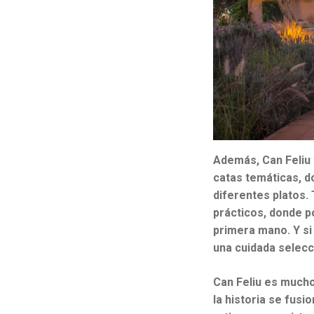
Además, Can Feliu 
catas temáticas, d
diferentes platos. 
prácticos, donde p
primera mano. Y si
una cuidada selecc
Can Feliu es mucho 
la historia se fusi