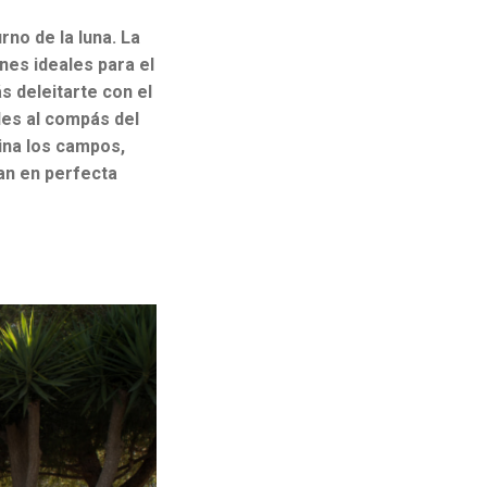
rno de la luna. La
nes ideales para el
s deleitarte con el
des al compás del
mina los campos,
an en perfecta