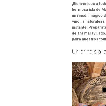
¡Bienvenidos a tod
hermosa isla de Ma
un rincón mágico d
vino, la naturaleza
instante. Prepárate
dejará maravillado
¡Mira nuestros tou
Un brindis a la