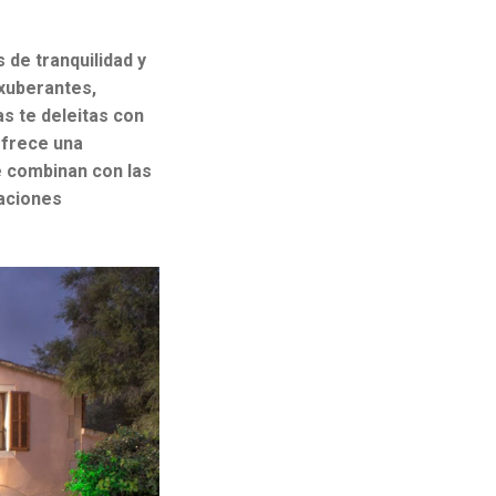
 de tranquilidad y
exuberantes,
s te deleitas con
 ofrece una
e combinan con las
eaciones