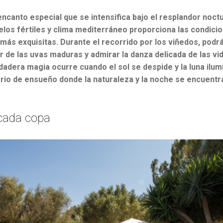
encanto especial que se intensifica bajo el resplandor noctu
los fértiles y clima mediterráneo proporciona las condicio
 más exquisitas. Durante el recorrido por los viñedos, podrá
de las uvas maduras y admirar la danza delicada de las vi
rdadera magia ocurre cuando el sol se despide y la luna ilu
io de ensueño donde la naturaleza y la noche se encuentr
 cada copa