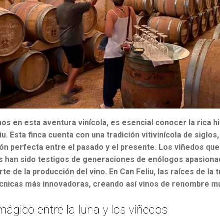
os en esta aventura vinícola, es esencial conocer la rica h
u. Esta finca cuenta con una tradición vitivinícola de siglo
ión perfecta entre el pasado y el presente. Los viñedos que
as han sido testigos de generaciones de enólogos apasion
te de la producción del vino. En Can Feliu, las raíces de la 
cnicas más innovadoras, creando así vinos de renombre mu
mágico entre la luna y los viñedos