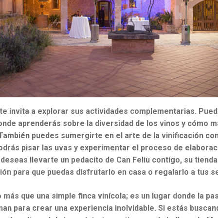
te invita a explorar sus actividades complementarias. Pued
onde aprenderás sobre la diversidad de los vinos y cómo m
También puedes sumergirte en el arte de la vinificación con
odrás pisar las uvas y experimentar el proceso de elaborac
 deseas llevarte un pedacito de Can Feliu contigo, su tienda
ión para que puedas disfrutarlo en casa o regalarlo a tus s
más que una simple finca vinícola; es un lugar donde la pas
onan para crear una experiencia inolvidable. Si estás busca