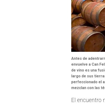
Antes de adentrarn
envuelve a Can Feli
de vino es una fus
largo de sus tierr
perfeccionado el ar
mezclan con las té
El encuentro 