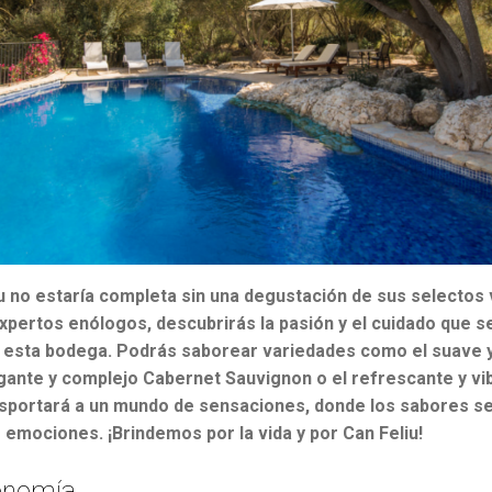
iu no estaría completa sin una degustación de sus selectos 
ertos enólogos, descubrirás la pasión y el cuidado que s
e esta bodega. Podrás saborear variedades como el suave 
egante y complejo Cabernet Sauvignon o el refrescante y v
sportará a un mundo de sensaciones, donde los sabores se
 emociones. ¡Brindemos por la vida y por Can Feliu!
ronomía