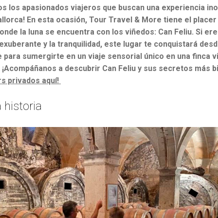
os los apasionados viajeros que buscan una experiencia inol
llorca! En esta ocasión, Tour Travel & More tiene el placer
onde la luna se encuentra con los viñedos: Can Feliu. Si er
 exuberante y la tranquilidad, este lugar te conquistará des
 para sumergirte en un viaje sensorial único en una finca v
. ¡Acompáñanos a descubrir Can Feliu y sus secretos más b
rs privados aquí!
 historia