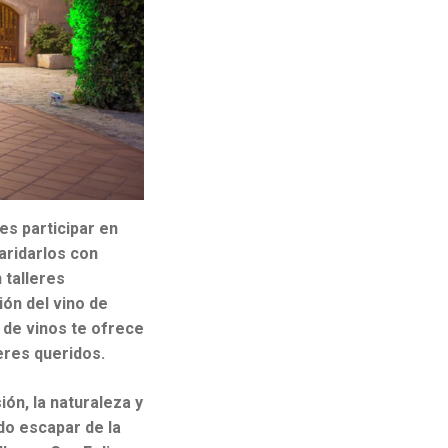
es participar en
aridarlos con
 talleres
ión del vino de
 de vinos te ofrece
eres queridos.
ión, la naturaleza y
ndo escapar de la