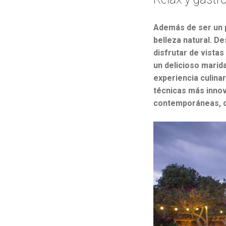
Además de ser un p
belleza natural. D
disfrutar de vista
un delicioso marida
experiencia culina
técnicas más innov
contemporáneas, ca