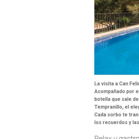
La visita a Can Fel
Acompañado por exp
botella que sale d
Tempranillo, el el
Cada sorbo te tran
los recuerdos y las
Relax y gast