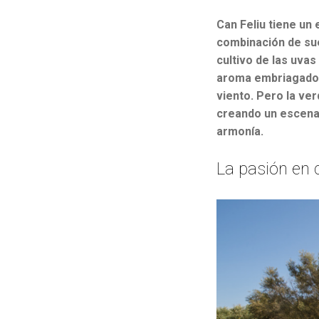
Can Feliu tiene un 
combinación de sue
cultivo de las uvas
aroma embriagador 
viento. Pero la ve
creando un escenar
armonía.
La pasión en